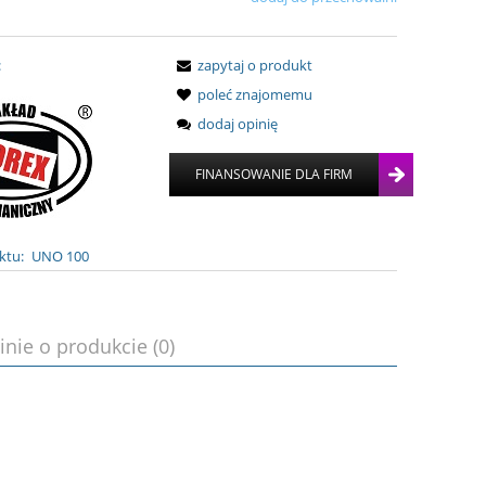
:
zapytaj o produkt
poleć znajomemu
dodaj opinię
ktu:
UNO 100
inie o produkcie (0)