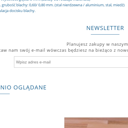
 grubość blachy: 0,60/ 0,80 mm. (stal nierdzewna / aluminium, stal, miedź)
lacja docisku blachy.
NEWSLETTER
Planujesz zakupy w naszym
taw nam swój e-mail wówczas będziesz na bieżąco z nowo
TNIO OGLĄDANE