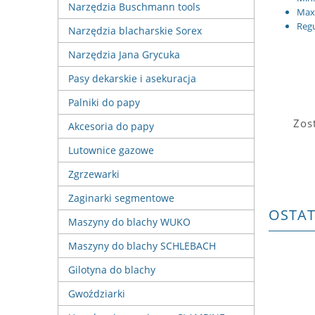
Narzędzia Buschmann tools
Max.
Regu
Narzędzia blacharskie Sorex
Narzędzia Jana Grycuka
Pasy dekarskie i asekuracja
Palniki do papy
Zos
Akcesoria do papy
Lutownice gazowe
Zgrzewarki
Zaginarki segmentowe
OSTA
Maszyny do blachy WUKO
Maszyny do blachy SCHLEBACH
Gilotyna do blachy
Gwoździarki