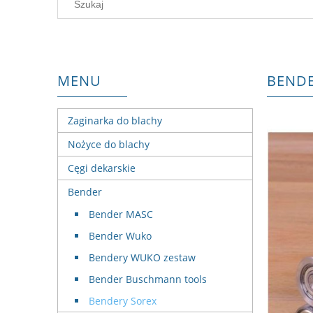
MENU
BENDE
Zaginarka do blachy
Nożyce do blachy
Cęgi dekarskie
Bender
Bender MASC
Bender Wuko
Bendery WUKO zestaw
Bender Buschmann tools
Bendery Sorex