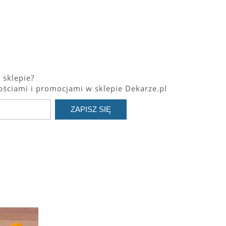
 sklepie?
ściami i promocjami w sklepie Dekarze.pl
ZAPISZ SIĘ