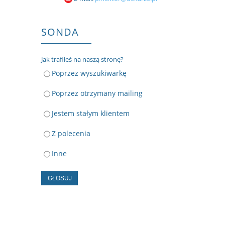
SONDA
Jak trafiłeś na naszą stronę?
Poprzez wyszukiwarkę
Poprzez otrzymany mailing
Jestem stałym klientem
Z polecenia
Inne
GŁOSUJ