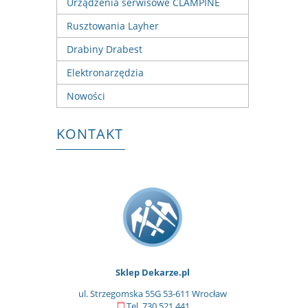
Urządzenia serwisowe CLAMPINE
Rusztowania Layher
Drabiny Drabest
Elektronarzędzia
Nowości
KONTAKT
Sklep Dekarze.pl
ul. Strzegomska 55G 53-611 Wrocław
Tel. 730 521 441