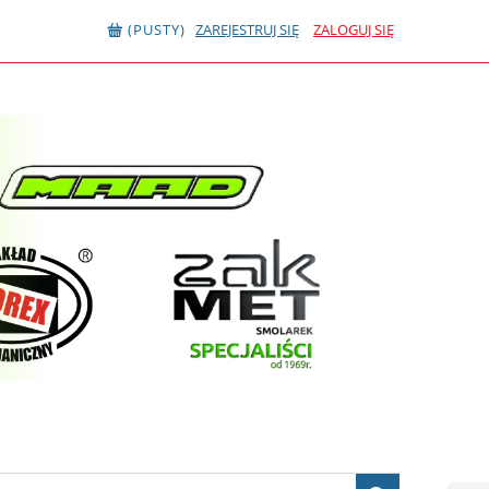
(PUSTY)
ZAREJESTRUJ SIĘ
ZALOGUJ SIĘ