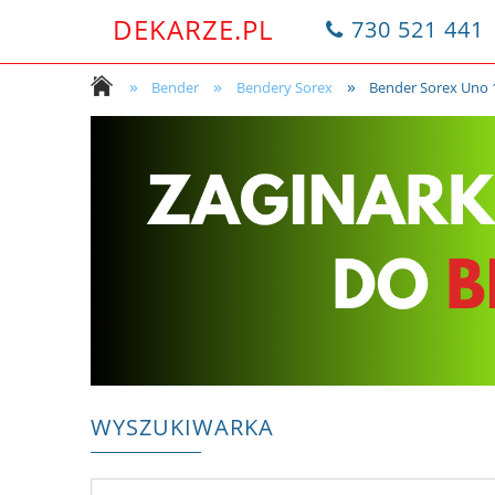
DEKARZE.PL
730 521 441
»
»
»
Bender
Bendery Sorex
Bender Sorex Uno 
WYSZUKIWARKA