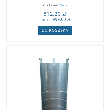
Producent:
Geda
812,20 zł
999,00 zł
brutto:
DO KOSZYKA