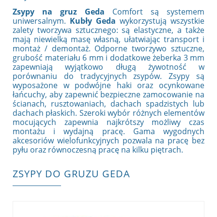
Zsypy na gruz Geda
Comfort są systemem
uniwersalnym.
Kubły Geda
wykorzystują wszystkie
zalety tworzywa sztucznego: są elastyczne, a także
mają niewielką masę własną, ułatwiając transport i
montaż / demontaż. Odporne tworzywo sztuczne,
grubość materiału 6 mm i dodatkowe żeberka 3 mm
zapewniają wyjątkowo długą żywotność w
porównaniu do tradycyjnych zsypów. Zsypy
są
wyposażone w podwójne haki oraz ocynkowane
łańcuchy, aby zapewnić bezpieczne zamocowanie na
ścianach, rusztowaniach, dachach spadzistych lub
dachach płaskich. Szeroki wybór różnych elementów
mocujących zapewnia najkrótszy możliwy czas
montażu i wydajną pracę. Gama wygodnych
akcesoriów wielofunkcyjnych pozwala na pracę bez
pyłu oraz równoczesną pracę na kilku piętrach.
ZSYPY DO GRUZU GEDA