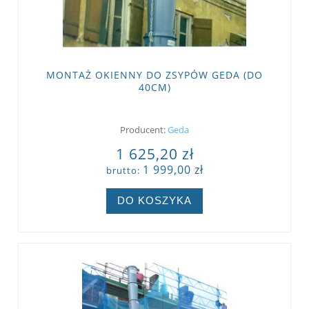
MONTAŻ OKIENNY DO ZSYPÓW GEDA (DO
40CM)
Producent:
Geda
1 625,20 zł
1 999,00 zł
brutto:
DO KOSZYKA