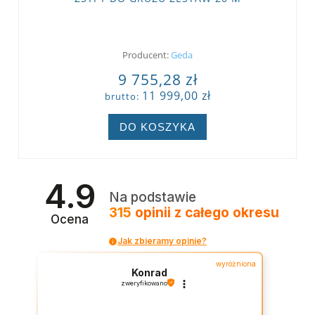
Producent:
Geda
9 755,28 zł
11 999,00 zł
brutto:
DO KOSZYKA
4.9
Na podstawie
315
opinii
z całego okresu
Ocena
Jak zbieramy opinie?
wyróżniona
Konrad
zweryfikowano