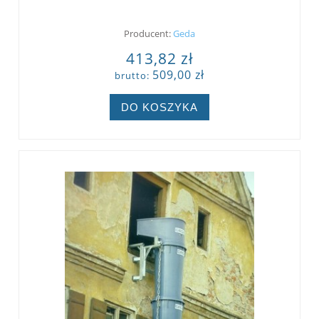
Producent:
Geda
413,82 zł
509,00 zł
brutto:
DO KOSZYKA