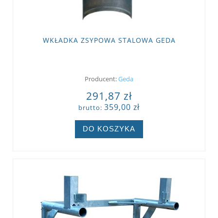
WKŁADKA ZSYPOWA STALOWA GEDA
Producent:
Geda
291,87 zł
359,00 zł
brutto:
DO KOSZYKA