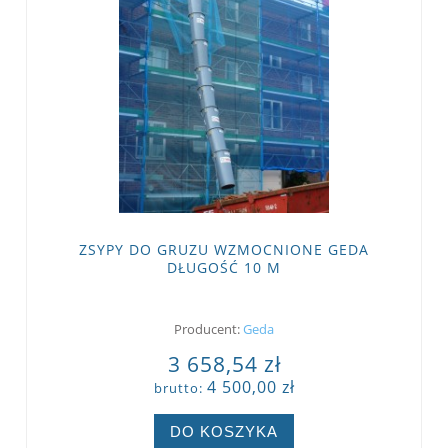
ZSYPY DO GRUZU WZMOCNIONE GEDA
DŁUGOŚĆ 10 M
Producent:
Geda
3 658,54 zł
4 500,00 zł
brutto:
DO KOSZYKA