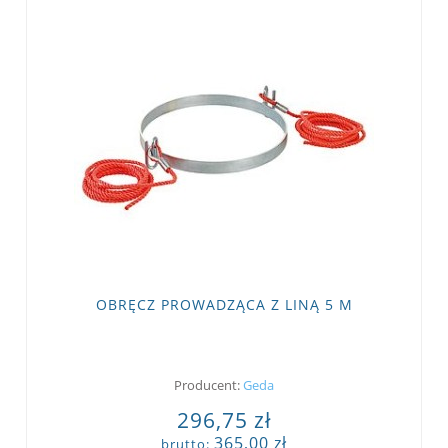
OBRĘCZ PROWADZĄCA Z LINĄ 5 M
Producent:
Geda
296,75 zł
365,00 zł
brutto: