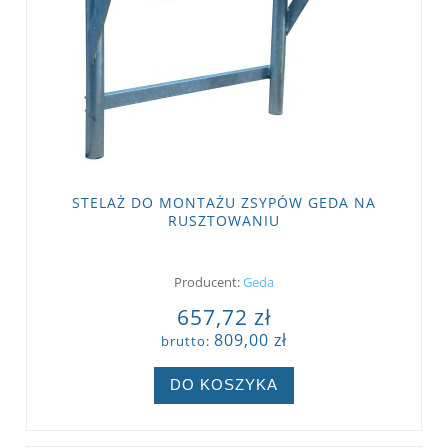
STELAŻ DO MONTAŻU ZSYPÓW GEDA NA
RUSZTOWANIU
Producent:
Geda
657,72 zł
809,00 zł
brutto:
DO KOSZYKA