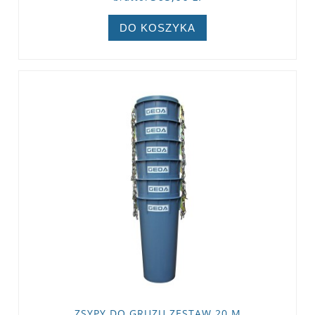
DO KOSZYKA
ZSYPY DO GRUZU ZESTAW 20 M