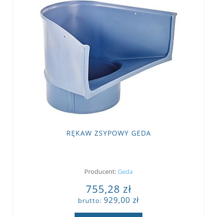
RĘKAW ZSYPOWY GEDA
Producent:
Geda
755,28 zł
929,00 zł
brutto: