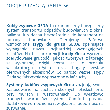
OPCJE PRZEGLĄDANIA
Kubły zsypowe GEDA
to ekonomiczny i bezpieczny
system transportu odpadów budowlanych z okna,
balkonu lub dachu bezpośrednio do kontenera na
odpady budowlane. Oferujemy Państwu
wzmocnione
zsypy do gruzu GEDA
, spełniające
wymagania nawet najbardziej wymagających
klientów. Na tle konkurencji
kubły Geda
wyróżnia
zdecydowanie grubość i jakość tworzywa, z którego
są wykonane, dzięki czemu jest to produkt
wielokrotnego użytku, oraz bogaty zestaw
oferowanych akcesoriów. Co bardzo ważne, zsypy
Geda są fabrycznie wyposażone w łańcuchy.
Systemy kubłów zsypowych Geda
znajdują swoje
zastosowanie na dachach skośnych, płaskich oraz
przy murach i rusztowaniach. Do wyjątkowo
trudnych warunków system Comfort posiada
dodatkowe wzmocnienia i zwiększoną odporność na
zużywanie.