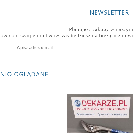
NEWSLETTER
Planujesz zakupy w naszym
taw nam swój e-mail wówczas będziesz na bieżąco z nowo
TNIO OGLĄDANE