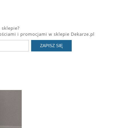
 sklepie?
ściami i promocjami w sklepie Dekarze.pl
ZAPISZ SIĘ