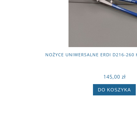
NOŻYCE UNIWERSALNE ERDI D216-260 
145,00 zł
DO KOSZYKA