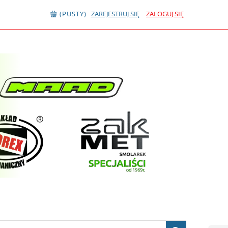
(PUSTY)
ZAREJESTRUJ SIĘ
ZALOGUJ SIĘ