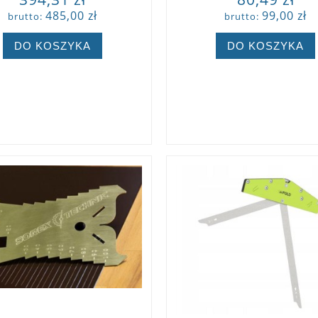
485,00 zł
99,00 zł
brutto:
brutto:
DO KOSZYKA
DO KOSZYKA
ZOBACZ WIĘCEJ
ZOBACZ WIĘCEJ