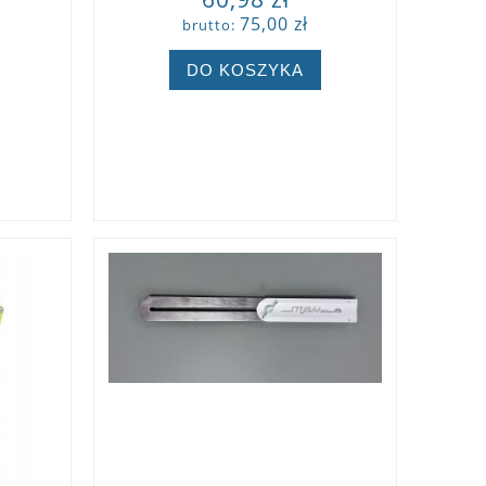
75,00 zł
brutto:
DO KOSZYKA
ZOBACZ WIĘCEJ