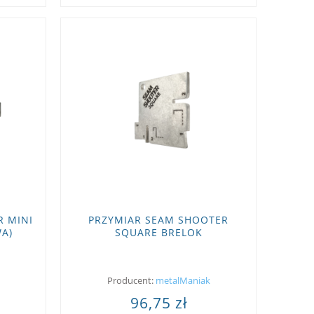
R MINI
PRZYMIAR SEAM SHOOTER
A)
SQUARE BRELOK
Producent:
metalManiak
96,75 zł