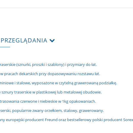
 PRZEGLĄDANIA
raserskie (sznurki, proszki i szablony) i przymiary do łat.
w pracach dekarskich przy dopasowywaniu rozstawu łat.
miniowe i stalowe, wyposażone w czytelną grawerowaną podziałkę.
 sznury traserskie w plastikowej lub metalowej obudowie.
 trasowania czerwone i niebieskie w 1kg opakowaniach.
aserski, popularnie zwany orzełkiem, stalowy, grawerowany.
 europejski producent Freund oraz bestsellerowy polski producent Sorex