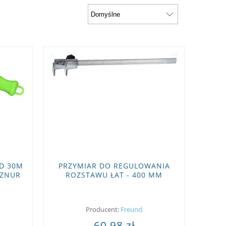
D 30M
PRZYMIAR DO REGULOWANIA
SZNUR
ROZSTAWU ŁAT - 400 MM
ALUMINIUM
Producent:
Freund
60,98 zł