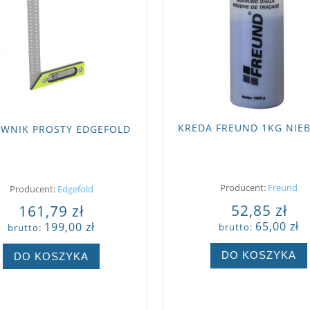
KREDA FREUND 1KG NIEB
WNIK PROSTY EDGEFOLD
Producent:
Freund
Producent:
Edgefold
52,85 zł
161,79 zł
65,00 zł
199,00 zł
brutto:
brutto:
DO KOSZYKA
DO KOSZYKA
ZOBACZ WIĘCEJ
ZOBACZ WIĘCEJ