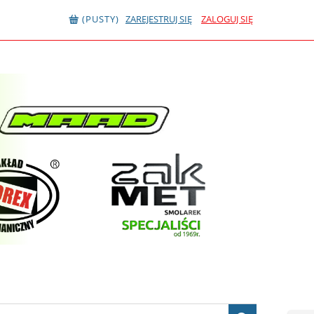
(PUSTY)
ZAREJESTRUJ SIĘ
ZALOGUJ SIĘ