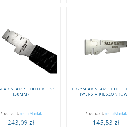
MIAR SEAM SHOOTER 1.5"
PRZYMIAR SEAM SHOOTE
(38MM)
(WERSJA KIESZONKOW
Producent:
metalManiak
Producent:
metalManiak
243,09 zł
145,53 zł