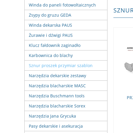
Winda do paneli fotowoltaicznych
SZNUR
Zsypy do gruzu GEDA
Winda dekarska PAUS
Żurawie i dźwigi PAUS
Klucz fałdownik zaginadło
Karbownica do blachy
Sznur proszek przymiar szablon
Narzędzia dekarskie zestawy
Narzędzia blacharskie MASC
Narzędzia Buschmann tools
PR
Narzędzia blacharskie Sorex
Narzędzia Jana Grycuka
Pasy dekarskie i asekuracja