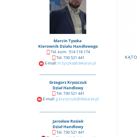
Marcin Tyszka
Kierownik Działu Handlowego
Tel. kom. 514 118 174
KĄTO
Tel. 730 521 441
E-mail:
m.tyszka@dekarze.pl
_______________________________
Grzegorz Kryszczuk
Dział Handlowy
Tel. 730 521 441
E-mail:
g.kryszczuk@dekarze.pl
_______________________________
Jarosław Rosiek
Dział Handlowy
Tel. 730 521 441