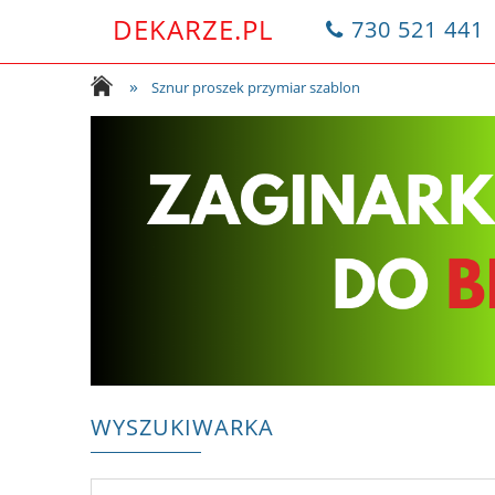
DEKARZE.PL
730 521 441
»
Sznur proszek przymiar szablon
WYSZUKIWARKA