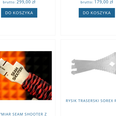
299,00 zł
179,00 zł
brutto:
brutto:
DO KOSZYKA
DO KOSZYKA
ZOBACZ WIĘCEJ
ZOBACZ WIĘCEJ
RYSIK TRASERSKI SOREX 
YMIAR SEAM SHOOTER Z