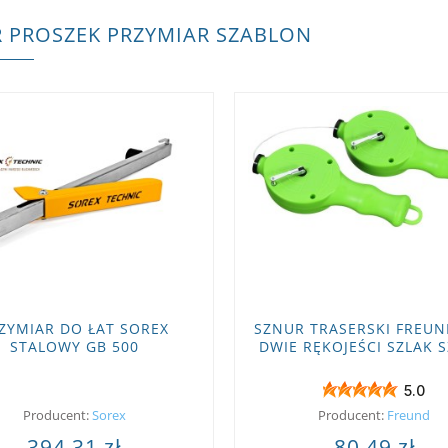
 PROSZEK PRZYMIAR SZABLON
ZYMIAR DO ŁAT SOREX
SZNUR TRASERSKI FREUN
STALOWY GB 500
DWIE RĘKOJEŚCI SZLAK 
5.0
Producent:
Sorex
Producent:
Freund
394,31 zł
80,49 zł