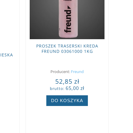
PROSZEK TRASERSKI KREDA
FREUND 03061000 1KG
IESKA
CZERWONY
Producent:
Freund
52,85 zł
65,00 zł
brutto:
DO KOSZYKA
ZOBACZ WIĘCEJ