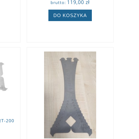
119,00 zł
brutto:
DO KOSZYKA
ZOBACZ WIĘCEJ
RT-200