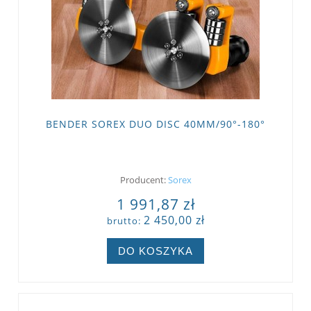
BENDER SOREX DUO DISC 40MM/90°-180°
Producent:
Sorex
1 991,87 zł
2 450,00 zł
brutto:
DO KOSZYKA