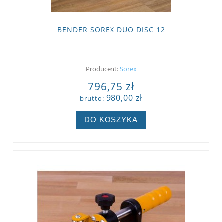
BENDER SOREX DUO DISC 12
Producent:
Sorex
796,75 zł
980,00 zł
brutto:
DO KOSZYKA