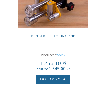
BENDER SOREX UNO 100
Producent:
Sorex
1 256,10 zł
1 545,00 zł
brutto:
DO KOSZYKA