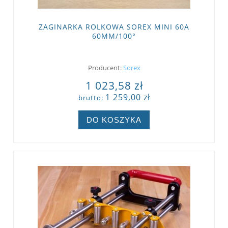
ZAGINARKA ROLKOWA SOREX MINI 60A
60MM/100°
Producent:
Sorex
1 023,58 zł
1 259,00 zł
brutto:
DO KOSZYKA