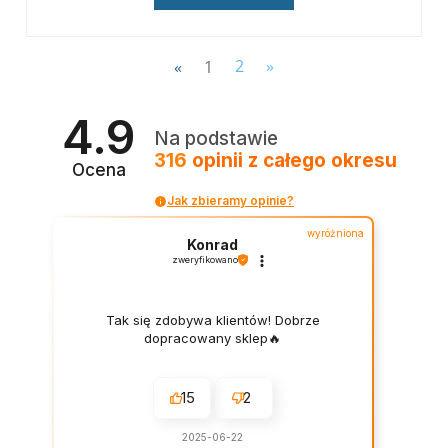
«
1
2
»
4.9
Na podstawie
316
opinii
z całego okresu
Ocena
Jak zbieramy opinie?
wyróżniona
Konrad
zweryfikowano
Tak się zdobywa klientów! Dobrze
dopracowany sklep🔥
15
2
2025-06-22