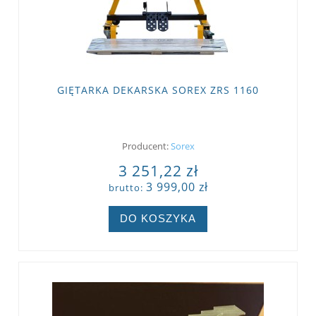
GIĘTARKA DEKARSKA SOREX ZRS 1160
Producent:
Sorex
3 251,22 zł
3 999,00 zł
brutto:
DO KOSZYKA