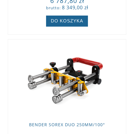
6 787,80 zł
8 349,00 zł
brutto:
DO KOSZYKA
BENDER SOREX DUO 250MM/100°