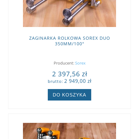
ZAGINARKA ROLKOWA SOREX DUO
350MM/100°
Producent:
Sorex
2 397,56 zł
2 949,00 zł
brutto:
DO KOSZYKA