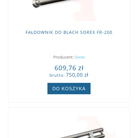
FAŁDOWNIK DO BLACH SOREX FR-200
Producent:
Sorex
609,76 zł
750,00 zł
brutto:
DO KOSZYKA