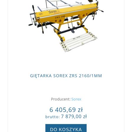
GIĘTARKA SOREX ZRS 2160/1MM
Producent:
Sorex
6 405,69 zł
7 879,00 zł
brutto:
DO KOSZYKA