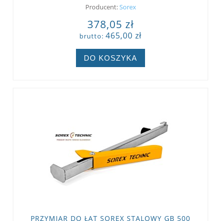
Producent:
Sorex
378,05 zł
465,00 zł
brutto:
DO KOSZYKA
PRZYMIAR DO ŁAT SOREX STALOWY GB 500