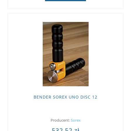
BENDER SOREX UNO DISC 12
Producent:
Sorex
532,52 zł