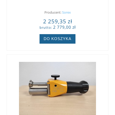
Producent:
Sorex
2 259,35 zł
2 779,00 zł
brutto:
DO KOSZYKA