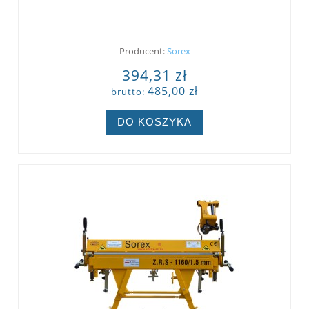
Producent:
Sorex
394,31 zł
485,00 zł
brutto:
DO KOSZYKA