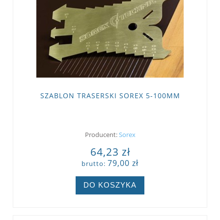
SZABLON TRASERSKI SOREX 5-100MM
Producent:
Sorex
64,23 zł
79,00 zł
brutto:
DO KOSZYKA