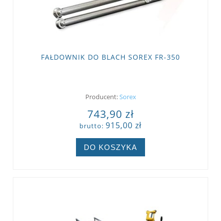
FAŁDOWNIK DO BLACH SOREX FR-350
Producent:
Sorex
743,90 zł
915,00 zł
brutto:
DO KOSZYKA