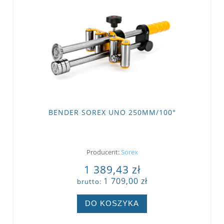
BENDER SOREX UNO 250MM/100°
Producent:
Sorex
1 389,43 zł
1 709,00 zł
brutto:
DO KOSZYKA