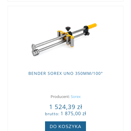
BENDER SOREX UNO 350MM/100°
Producent:
Sorex
1 524,39 zł
1 875,00 zł
brutto:
DO KOSZYKA