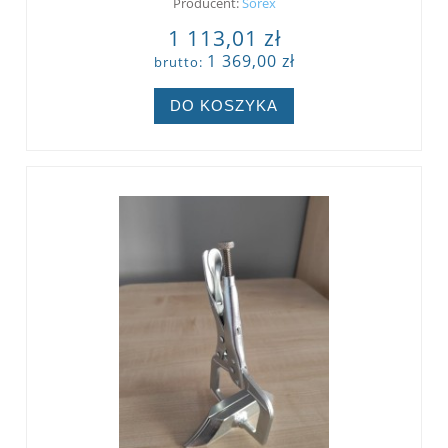
Producent:
Sorex
1 113,01 zł
1 369,00 zł
brutto:
DO KOSZYKA