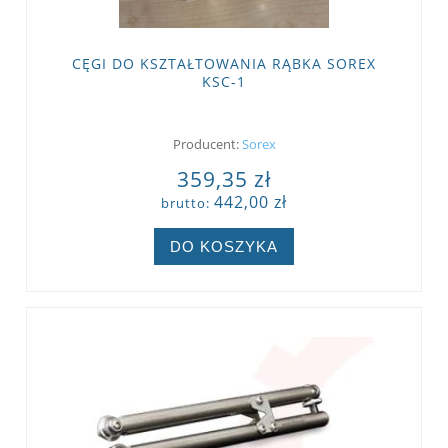
CĘGI DO KSZTAŁTOWANIA RĄBKA SOREX
KSC-1
Producent:
Sorex
359,35 zł
442,00 zł
brutto:
DO KOSZYKA