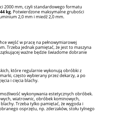
ci 2000 mm, czyli standardowego formatu
44 kg
. Potwierdzone maksymalne grubości
 aluminium 2,0 mm i miedź 2,0 mm.
hce wejść w pracę na pełnowymiarowej
m. Trzeba jednak pamiętać, że jest to maszyna
oczątkującej ważne będzie świadome dobranie
kich, które regularnie wykonują obróbki z
marki, często wybierany przez dekarzy, a po
cia i cięcia blachy.
i możliwość wykonywania estetycznych obróbek.
wych, wiatrownic, obróbek kominowych,
blachy. Trzeba tylko pamiętać, że wygoda i
dobranego osprzętu, np. zderzaków, stołu tylnego