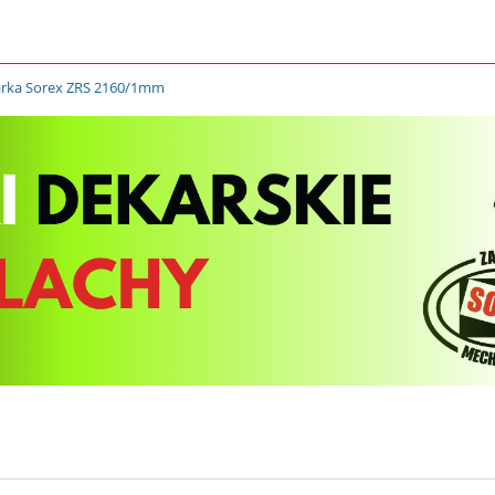
arka Sorex ZRS 2160/1mm