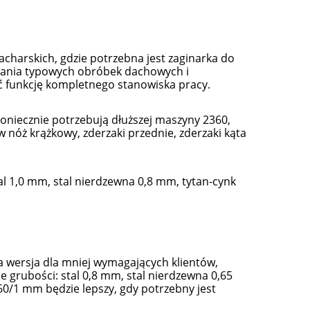
acharskich, gdzie potrzebna jest zaginarka do
ania typowych obróbek dachowych i
 funkcję kompletnego stanowiska pracy.
koniecznie potrzebują dłuższej maszyny 2360,
 nóż krążkowy, zderzaki przednie, zderzaki kąta
l 1,0 mm, stal nierdzewna 0,8 mm, tytan-cynk
za wersja dla mniej wymagających klientów,
 grubości: stal 0,8 mm, stal nierdzewna 0,65
0/1 mm będzie lepszy, gdy potrzebny jest