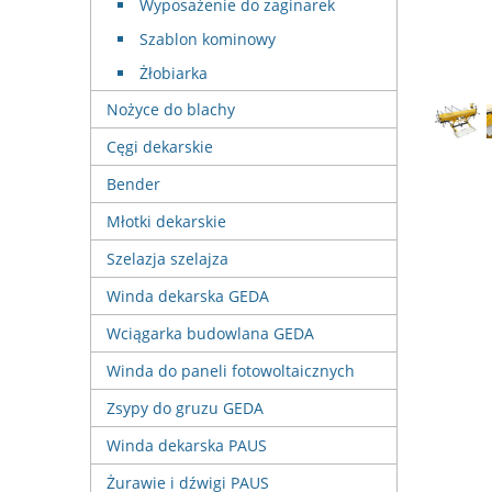
Wyposażenie do zaginarek
Szablon kominowy
Żłobiarka
Nożyce do blachy
Cęgi dekarskie
Bender
Młotki dekarskie
Szelazja szelajza
Winda dekarska GEDA
Wciągarka budowlana GEDA
Winda do paneli fotowoltaicznych
Zsypy do gruzu GEDA
Winda dekarska PAUS
Żurawie i dźwigi PAUS