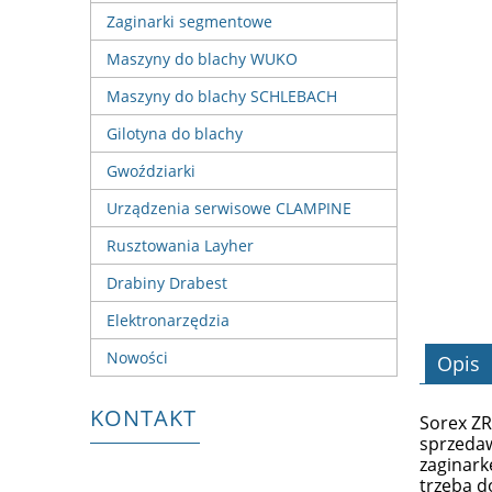
Zaginarki segmentowe
Maszyny do blachy WUKO
Maszyny do blachy SCHLEBACH
Gilotyna do blachy
Gwoździarki
Urządzenia serwisowe CLAMPINE
Rusztowania Layher
Drabiny Drabest
Elektronarzędzia
Nowości
Opis
KONTAKT
Sorex ZR
sprzeda
zaginarkę
trzeba 