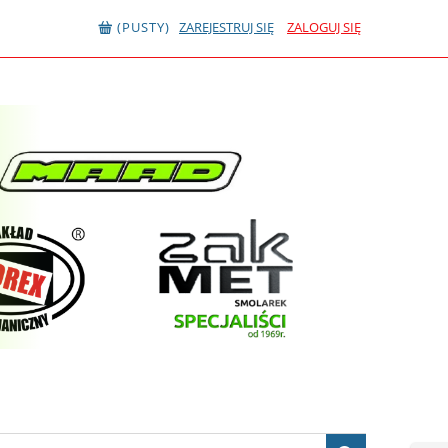
(PUSTY)
ZAREJESTRUJ SIĘ
ZALOGUJ SIĘ