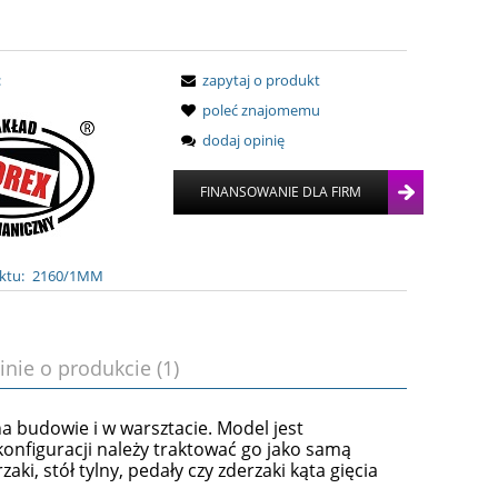
:
zapytaj o produkt
poleć znajomemu
dodaj opinię
ktu:
2160/1MM
inie o produkcie (1)
a budowie i w warsztacie. Model jest
onfiguracji należy traktować go jako samą
aki, stół tylny, pedały czy zderzaki kąta gięcia