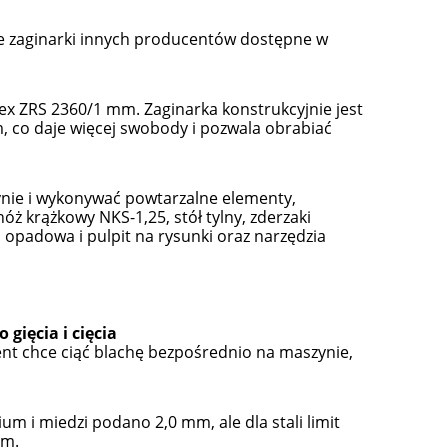
e zaginarki innych producentów dostępne w
x ZRS 2360/1 mm. Zaginarka konstrukcyjnie jest
, co daje więcej swobody i pozwala obrabiać
szynie i wykonywać powtarzalne elementy,
ż krążkowy NKS-1,25, stół tylny, zderzaki
wa opadowa i pulpit na rysunki oraz narzędzia
gięcia i cięcia
ient chce ciąć blachę bezpośrednio na maszynie,
um i miedzi podano 2,0 mm, ale dla stali limit
mm.