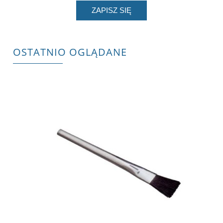
ZAPISZ SIĘ
OSTATNIO OGLĄDANE