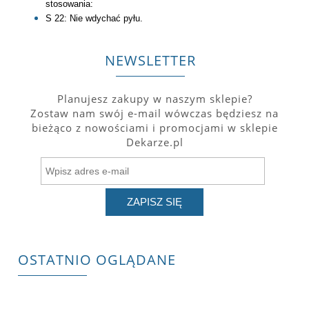
stosowania:
S 22: Nie wdychać pyłu.
NEWSLETTER
Planujesz zakupy w naszym sklepie?
Zostaw nam swój e-mail wówczas będziesz na
bieżąco z nowościami i promocjami w sklepie
Dekarze.pl
ZAPISZ SIĘ
OSTATNIO OGLĄDANE