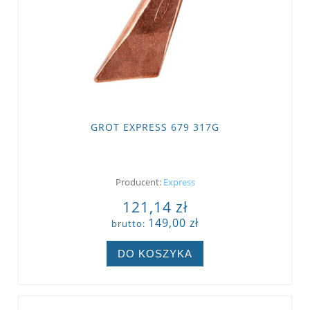
GROT EXPRESS 679 317G
Producent:
Express
121,14 zł
149,00 zł
brutto:
DO KOSZYKA