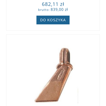
682,11 zł
839,00 zł
brutto:
DO KOSZYKA