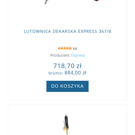
LUTOWNICA DEKARSKA EXPRESS 367/8
5.0
Producent:
Express
718,70 zł
884,00 zł
brutto:
DO KOSZYKA