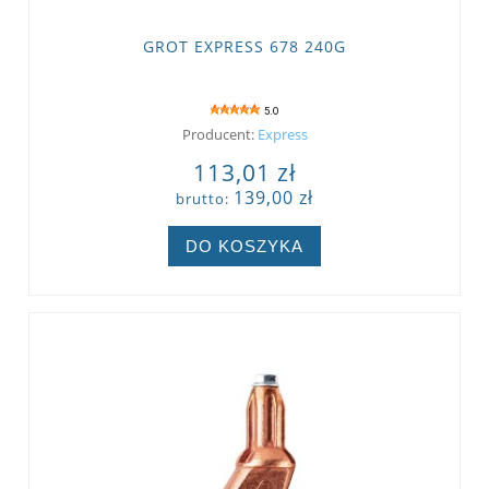
GROT EXPRESS 678 240G
5.0
Producent:
Express
113,01 zł
139,00 zł
brutto:
DO KOSZYKA