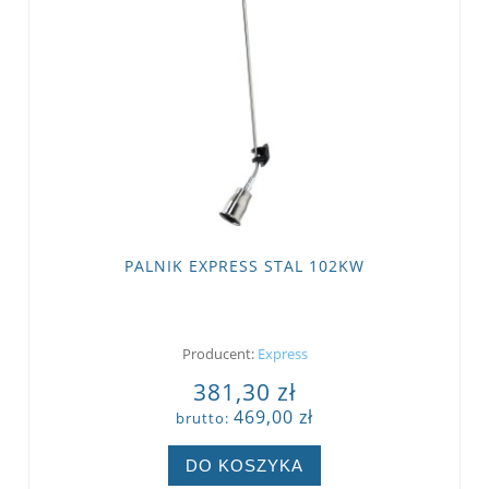
PALNIK EXPRESS STAL 102KW
Producent:
Express
381,30 zł
469,00 zł
brutto:
DO KOSZYKA