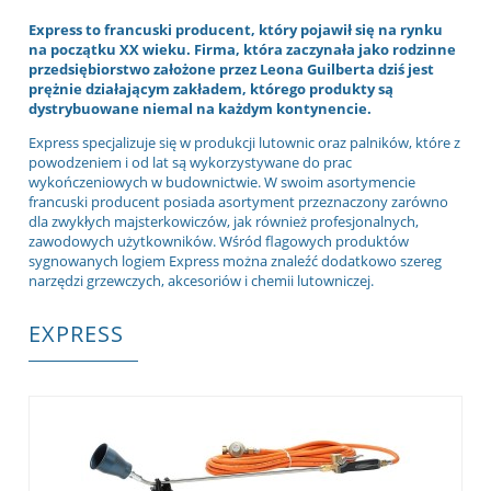
Express to francuski producent, który pojawił się na rynku
na początku XX wieku. Firma, która zaczynała jako rodzinne
przedsiębiorstwo założone przez Leona Guilberta dziś jest
prężnie działającym zakładem, którego produkty są
dystrybuowane niemal na każdym kontynencie.
Express specjalizuje się w produkcji lutownic oraz palników, które z
powodzeniem i od lat są wykorzystywane do prac
wykończeniowych w budownictwie. W swoim asortymencie
francuski producent posiada asortyment przeznaczony zarówno
dla zwykłych majsterkowiczów, jak również profesjonalnych,
zawodowych użytkowników. Wśród flagowych produktów
sygnowanych logiem Express można znaleźć dodatkowo szereg
narzędzi grzewczych, akcesoriów i chemii lutowniczej.
EXPRESS