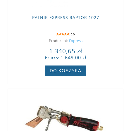
PALNIK EXPRESS RAPTOR 1027
5.0
Producent:
Express
1 340,65 zł
1 649,00 zł
brutto:
DO KOSZYKA