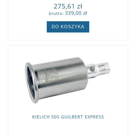
275,61 zł
339,00 zł
brutto:
DO KOSZYKA
KIELICH 50S GUILBERT EXPRESS