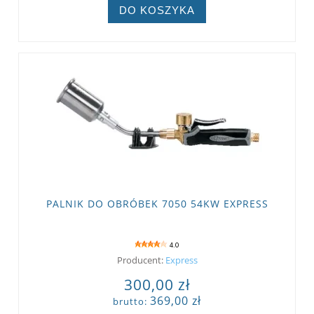
DO KOSZYKA
PALNIK DO OBRÓBEK 7050 54KW EXPRESS
4.0
Producent:
Express
300,00 zł
369,00 zł
brutto: