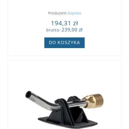
Producent:
Express
194,31 zł
239,00 zł
brutto:
DO KOSZYKA