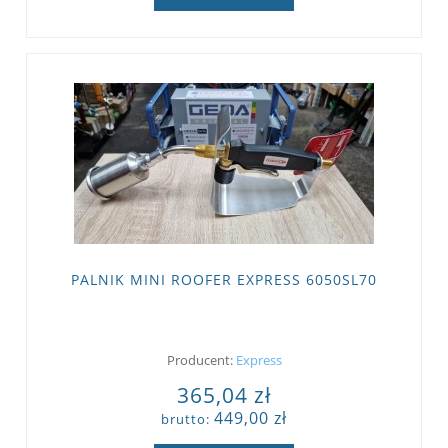
PALNIK MINI ROOFER EXPRESS 6050SL70
Producent:
Express
365,04 zł
449,00 zł
brutto: