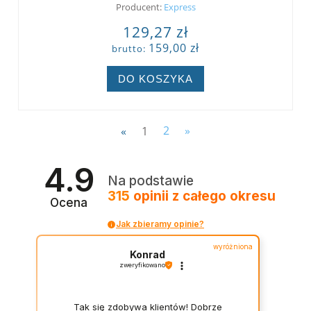
Producent:
Express
129,27 zł
159,00 zł
brutto:
DO KOSZYKA
«
1
2
»
4.9
Na podstawie
315
opinii
z całego okresu
Ocena
Jak zbieramy opinie?
wyróżniona
Konrad
zweryfikowano
Tak się zdobywa klientów! Dobrze