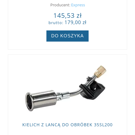
Producent:
Express
145,53 zł
179,00 zł
brutto:
DO KOSZYKA
KIELICH Z LANCĄ DO OBRÓBEK 35SL200