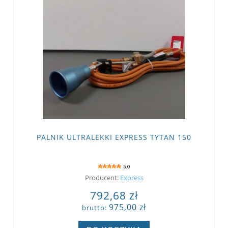
PALNIK ULTRALEKKI EXPRESS TYTAN 150
5.0
Producent:
Express
792,68 zł
975,00 zł
brutto: