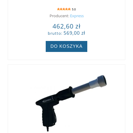
5.0
Producent:
Express
462,60 zł
569,00 zł
brutto:
DO KOSZYKA