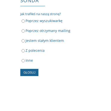
SONDA
Jak trafiłeś na naszą stronę?
Poprzez wyszukiwarkę
Poprzez otrzymany mailing
Jestem stałym klientem
Z polecenia
Inne
GŁOSUJ