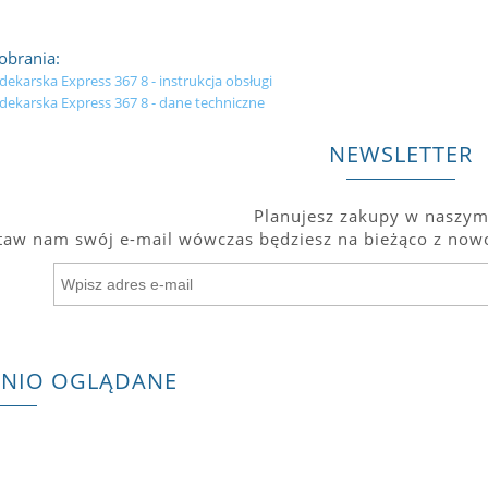
pobrania:
ekarska Express 367 8 - instrukcja obsługi
dekarska Express 367 8 - dane techniczne
NEWSLETTER
Planujesz zakupy w naszym
taw nam swój e-mail wówczas będziesz na bieżąco z nowo
TNIO OGLĄDANE