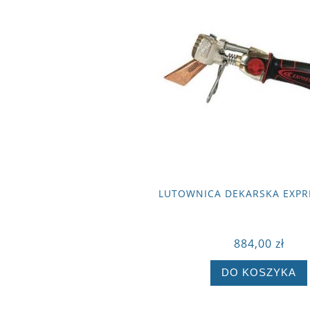
LUTOWNICA DEKARSKA EXPRE
884,00 zł
DO KOSZYKA