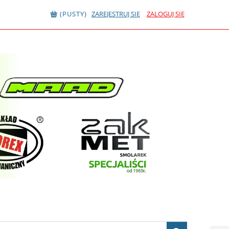
(PUSTY)
ZAREJESTRUJ SIĘ
ZALOGUJ SIĘ