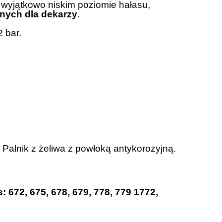
wyjątkowo niskim poziomie hałasu,
nych dla dekarzy
.
 bar.
. Palnik z żeliwa z powłoką antykorozyjną.
 672, 675, 678, 679, 778, 779 1772,