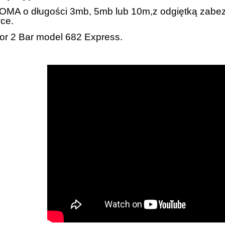
OMA o długości 3mb, 5mb lub 10m,z odgiętką zabe
ce.
tor 2 Bar model 682 Express.