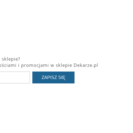
 sklepie?
ściami i promocjami w sklepie Dekarze.pl
ZAPISZ SIĘ