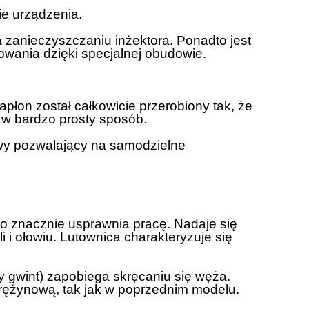
ie urządzenia.
 zanieczyszczaniu inżektora. Ponadto jest
owania dzięki specjalnej obudowie.
Zapłon został całkowicie przerobiony tak, że
, w bardzo prosty sposób.
wy pozwalający na samodzielne
co znacznie usprawnia pracę. Nadaje się
 i ołowiu. Lutownica charakteryzuje się
y gwint) zapobiega skręcaniu się węża.
ężynową, tak jak w poprzednim modelu.