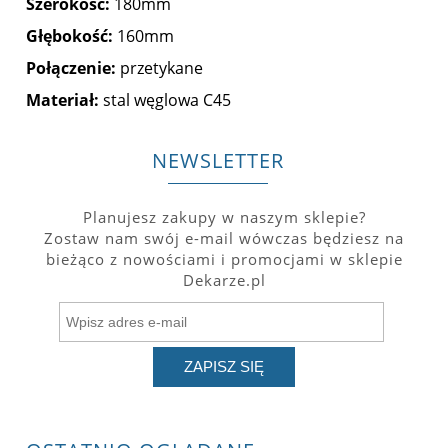
Szerokość:
180mm
Głębokość:
160mm
Połączenie:
przetykane
Materiał:
stal węglowa C45
NEWSLETTER
Planujesz zakupy w naszym sklepie?
Zostaw nam swój e-mail wówczas będziesz na
bieżąco z nowościami i promocjami w sklepie
Dekarze.pl
ZAPISZ SIĘ