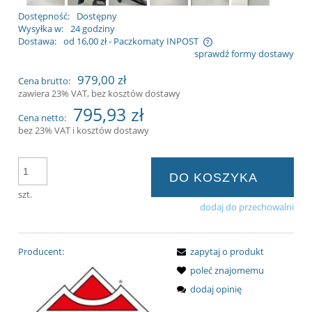
Dostępność:
Dostępny
Wysyłka w:
24 godziny
Dostawa:
od 16,00 zł
- Paczkomaty INPOST
sprawdź formy dostawy
Cena nie zawiera ewentualnych kosztów
979,00 zł
Cena brutto:
płatności
zawiera 23% VAT, bez kosztów dostawy
795,93 zł
Cena netto:
bez 23% VAT i kosztów dostawy
DO KOSZYKA
szt.
dodaj do przechowalni
Producent:
zapytaj o produkt
poleć znajomemu
dodaj opinię