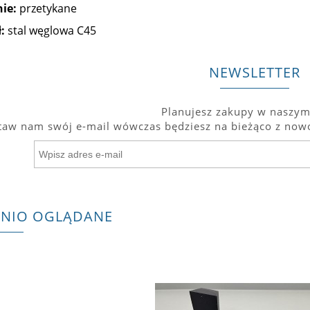
ie:
przetykane
:
stal węglowa C45
NEWSLETTER
Planujesz zakupy w naszym
taw nam swój e-mail wówczas będziesz na bieżąco z nowo
TNIO OGLĄDANE