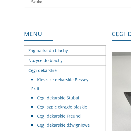
MENU
CĘGI 
Zaginarka do blachy
Nożyce do blachy
Cęgi dekarskie
Kleszcze dekarskie Bessey
Erdi
Cęgi dekarskie Stubai
Cęgi szpic okrągłe płaskie
Cęgi dekarskie Freund
Cęgi dekarskie dźwigniowe