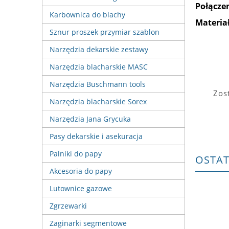
Połączen
Karbownica do blachy
Materiał
Sznur proszek przymiar szablon
Narzędzia dekarskie zestawy
Narzędzia blacharskie MASC
Narzędzia Buschmann tools
Zos
Narzędzia blacharskie Sorex
Narzędzia Jana Grycuka
Pasy dekarskie i asekuracja
Palniki do papy
OSTA
Akcesoria do papy
Lutownice gazowe
Zgrzewarki
Zaginarki segmentowe