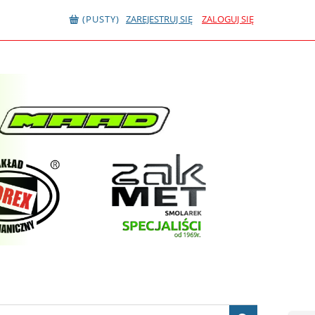
(PUSTY)
ZAREJESTRUJ SIĘ
ZALOGUJ SIĘ