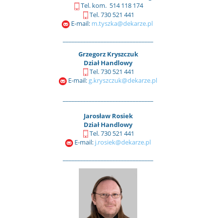
Tel. kom. 514 118 174
Tel. 730 521 441
E-mail:
m.tyszka@dekarze.pl
_______________________________
Grzegorz Kryszczuk
Dział Handlowy
Tel. 730 521 441
E-mail:
g.kryszczuk@dekarze.pl
_______________________________
Jarosław Rosiek
Dział Handlowy
Tel. 730 521 441
E-mail:
j.rosiek@dekarze.pl
_______________________________