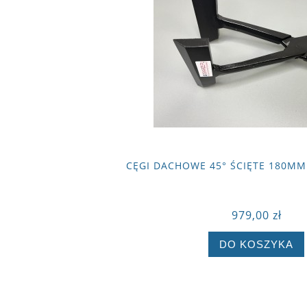
CĘGI DACHOWE 45° ŚCIĘTE 180MM
979,00 zł
DO KOSZYKA