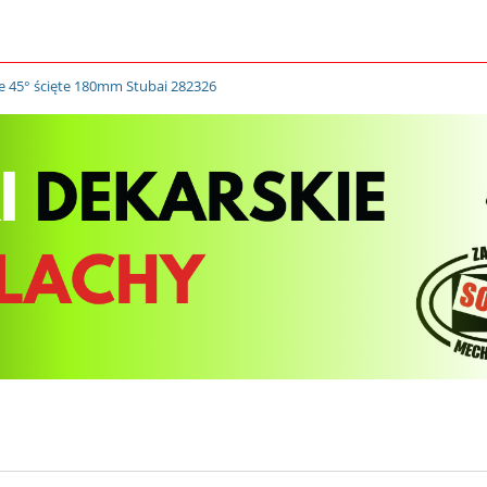
e 45° ścięte 180mm Stubai 282326