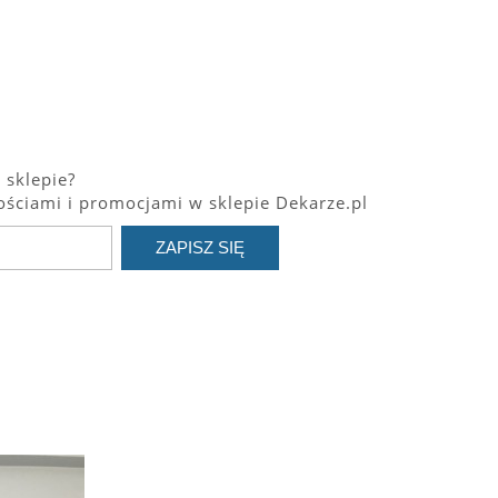
 sklepie?
ściami i promocjami w sklepie Dekarze.pl
ZAPISZ SIĘ