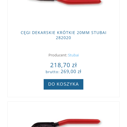
CĘGI DEKARSKIE KRÓTKIE 20MM STUBAI
282020
Producent:
Stubai
218,70 zł
269,00 zł
brutto:
DO KOSZYKA