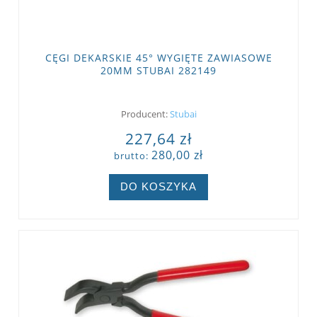
CĘGI DEKARSKIE 45° WYGIĘTE ZAWIASOWE
20MM STUBAI 282149
Producent:
Stubai
227,64 zł
280,00 zł
brutto:
DO KOSZYKA