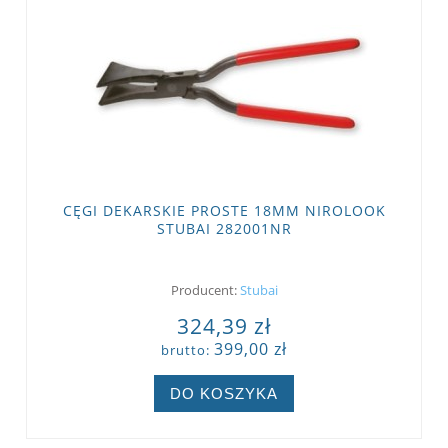
CĘGI DEKARSKIE PROSTE 18MM NIROLOOK
STUBAI 282001NR
Producent:
Stubai
324,39 zł
399,00 zł
brutto:
DO KOSZYKA