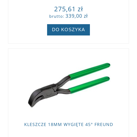
275,61 zł
339,00 zł
brutto:
DO KOSZYKA
KLESZCZE 18MM WYGIĘTE 45° FREUND