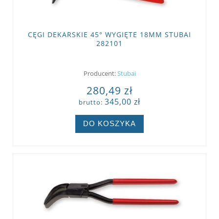
CĘGI DEKARSKIE 45° WYGIĘTE 18MM STUBAI
282101
Producent:
Stubai
280,49 zł
345,00 zł
brutto:
DO KOSZYKA