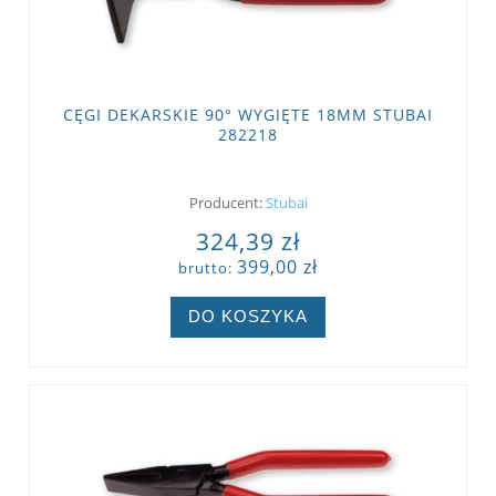
CĘGI DEKARSKIE 90° WYGIĘTE 18MM STUBAI
282218
Producent:
Stubai
324,39 zł
399,00 zł
brutto:
DO KOSZYKA