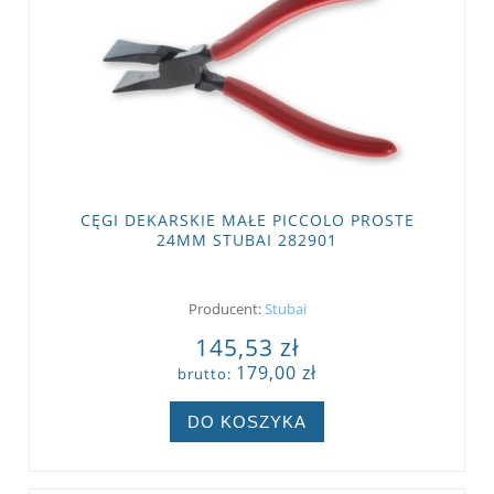
CĘGI DEKARSKIE MAŁE PICCOLO PROSTE
24MM STUBAI 282901
Producent:
Stubai
145,53 zł
179,00 zł
brutto:
DO KOSZYKA