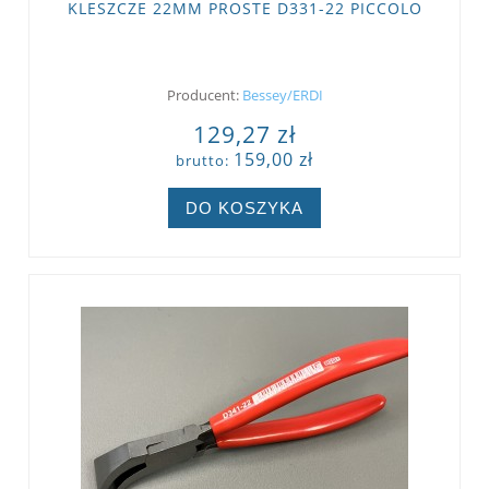
KLESZCZE 22MM PROSTE D331-22 PICCOLO
Producent:
Bessey/ERDI
129,27 zł
159,00 zł
brutto:
DO KOSZYKA