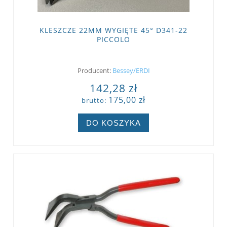
KLESZCZE 22MM WYGIĘTE 45° D341-22
PICCOLO
Producent:
Bessey/ERDI
142,28 zł
175,00 zł
brutto:
DO KOSZYKA