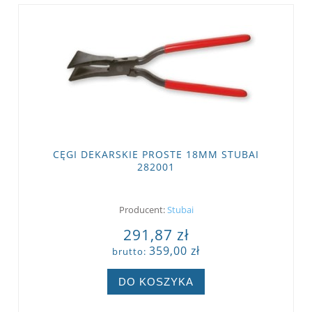
CĘGI DEKARSKIE PROSTE 18MM STUBAI
282001
Producent:
Stubai
291,87 zł
359,00 zł
brutto:
DO KOSZYKA