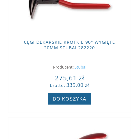
CĘGI DEKARSKIE KRÓTKIE 90° WYGIĘTE
20MM STUBAI 282220
Producent:
Stubai
275,61 zł
339,00 zł
brutto:
DO KOSZYKA