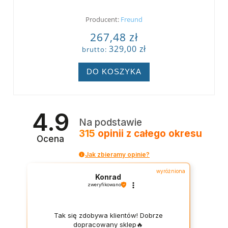
Producent:
Freund
267,48 zł
329,00 zł
brutto:
DO KOSZYKA
4.9
Na podstawie
315
opinii
z całego okresu
Ocena
Jak zbieramy opinie?
wyróżniona
Konrad
zweryfikowano
Tak się zdobywa klientów! Dobrze
dopracowany sklep🔥