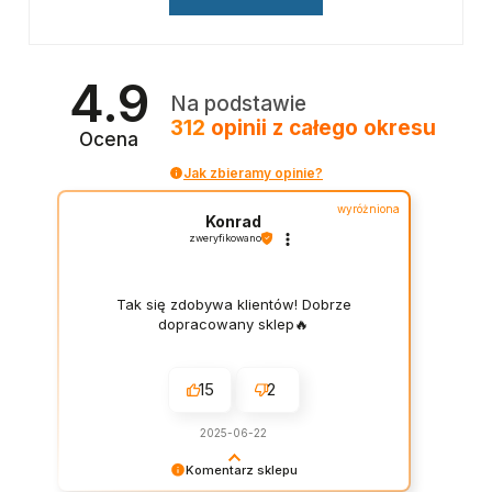
4.9
Na podstawie
312
opinii
z całego okresu
Ocena
Jak zbieramy opinie?
wyróżniona
Konrad
zweryfikowano
Tak się zdobywa klientów! Dobrze
dopracowany sklep🔥
15
2
2025-06-22
Komentarz sklepu