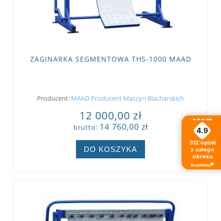
ZAGINARKA SEGMENTOWA THS-1000 MAAD
Producent:
MAAD Producent Maszyn Blacharskich
12 000,00 zł
14 760,00 zł
brutto:
4.9
312
opinii
DO KOSZYKA
z całego
okresu