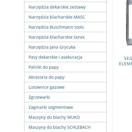
Narzędzia dekarskie zestawy
Narzędzia blacharskie MASC
Narzędzia Buschmann tools
Narzędzia blacharskie Sorex
Narzędzia Jana Grycuka
Pasy dekarskie i asekuracja
SEG
ELEM
Palniki do papy
Akcesoria do papy
Lutownice gazowe
Zgrzewarki
Zaginarki segmentowe
Maszyny do blachy WUKO
Maszyny do blachy SCHLEBACH