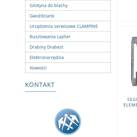
Gilotyna do blachy
Gwoździarki
Urządzenia serwisowe CLAMPINE
Rusztowania Layher
Drabiny Drabest
Elektronarzędzia
Nowości
KONTAKT
SEG
ELEM
GE