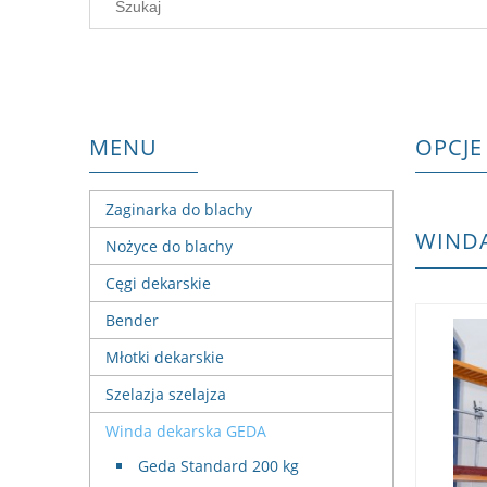
MENU
OPCJE
Zaginarka do blachy
WINDA
Nożyce do blachy
Cęgi dekarskie
Bender
Młotki dekarskie
Szelazja szelajza
Winda dekarska GEDA
Geda Standard 200 kg