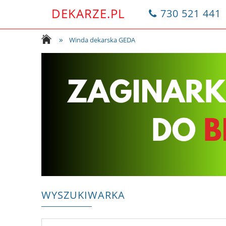
DEKARZE.PL
730 521 441
»
Winda dekarska GEDA
WYSZUKIWARKA