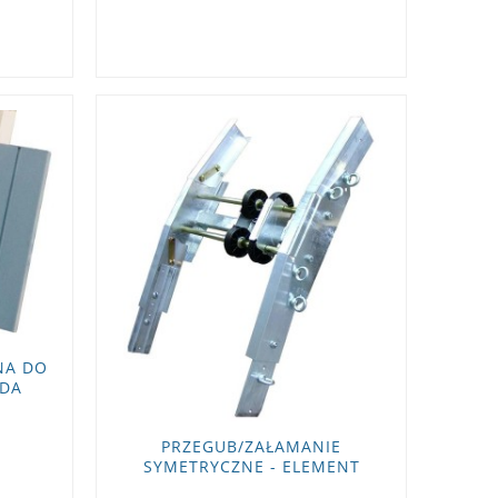
NA DO
EDA
PRZEGUB/ZAŁAMANIE
SYMETRYCZNE - ELEMENT
KONFIGURACYJNY DO WIND