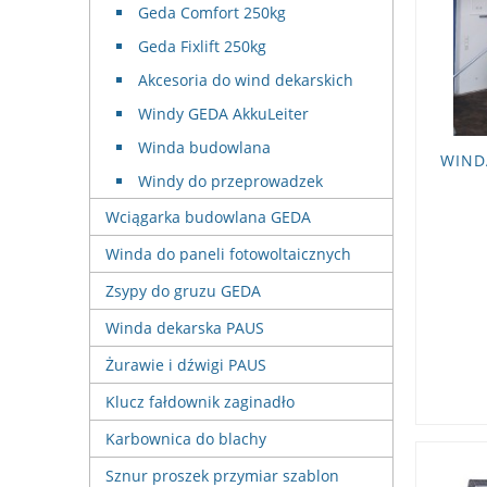
Geda Comfort 250kg
Geda Fixlift 250kg
Akcesoria do wind dekarskich
Windy GEDA AkkuLeiter
Winda budowlana
WIND
Windy do przeprowadzek
Wciągarka budowlana GEDA
Winda do paneli fotowoltaicznych
Zsypy do gruzu GEDA
Winda dekarska PAUS
Żurawie i dźwigi PAUS
Klucz fałdownik zaginadło
Karbownica do blachy
Sznur proszek przymiar szablon