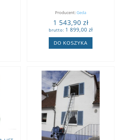
GEDA.
Producent:
Geda
1 543,90 zł
1 899,00 zł
brutto:
DO KOSZYKA
ZOBACZ WIĘCEJ