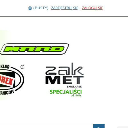
(PUSTY)
ZAREJESTRUJ SIĘ
ZALOGUJ SIĘ