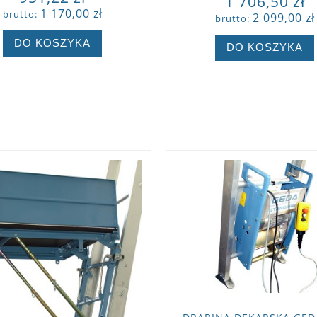
1 706,50 zł
1 170,00 zł
brutto:
2 099,00 zł
brutto:
DO KOSZYKA
DO KOSZYKA
ZOBACZ WIĘCEJ
ZOBACZ WIĘCEJ