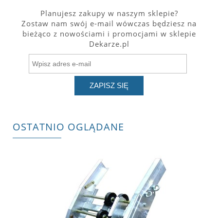
Planujesz zakupy w naszym sklepie?
Zostaw nam swój e-mail wówczas będziesz na
bieżąco z nowościami i promocjami w sklepie
Dekarze.pl
ZAPISZ SIĘ
OSTATNIO OGLĄDANE