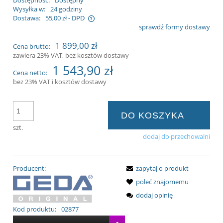
Dostępność:
Dostępny
Wysyłka w:
24 godziny
Dostawa:
55,00 zł
- DPD
sprawdź formy dostawy
iera ewentualnych kosztów
1 899,00 zł
Cena brutto:
zawiera 23% VAT, bez kosztów dostawy
1 543,90 zł
Cena netto:
bez 23% VAT i kosztów dostawy
DO KOSZYKA
szt.
dodaj do przechowalni
Producent:
zapytaj o produkt
poleć znajomemu
dodaj opinię
Kod produktu:
02877