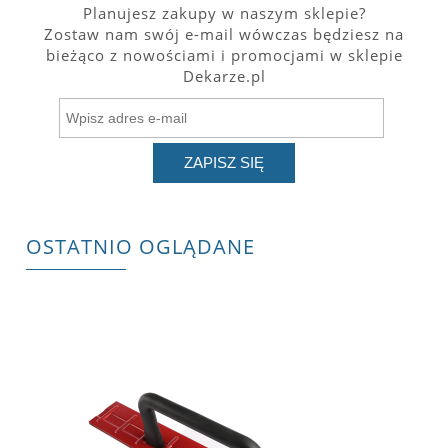
Planujesz zakupy w naszym sklepie?
Zostaw nam swój e-mail wówczas będziesz na
bieżąco z nowościami i promocjami w sklepie
Dekarze.pl
ZAPISZ SIĘ
OSTATNIO OGLĄDANE