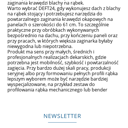
zaginania krawędzi blachy na rąbek.
Warto wybrać DEFT24, gdy wykonujesz dach z blachy
na rąbek stojący i potrzebujesz narzędzia do
powtarzalnego zaginania krawędzi okapowych na
panelach o szerokości do 61 cm. To szczególnie
praktyczne przy obróbkach wykonywanych
bezpośrednio na dachu, przy kończeniu paneli oraz
przy pracach, w których większa zaginarka byłaby
niewygodna lub niepotrzebna.
Produkt ma sens przy małych, średnich i
profesjonalnych realizacjach dekarskich, gdzie
potrzebna jest mobilność, szybkość i powtarzalność
zagięcia. Przy bardzo dużej skali pracy, produkcji
seryjnej albo przy formowaniu pełnych profili rąbka
lepszym wyborem może być narzędzie bardziej
wyspecjalizowane, na przykład zestaw do
profilowania rąbka mechanicznego lub bender
NEWSLETTER