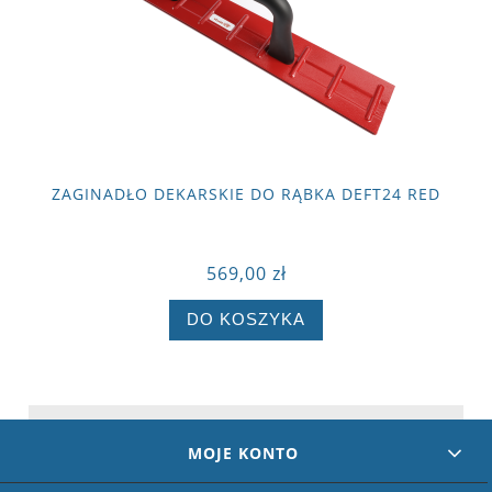
ZAGINADŁO DEKARSKIE DO RĄBKA DEFT24 RED
569,00 zł
DO KOSZYKA
MOJE KONTO