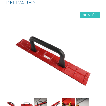
DEFT24 RED
NOWOŚĆ