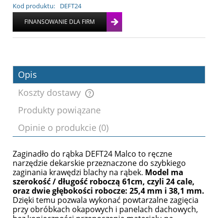
Kod produktu:
DEFT24
Opis
Koszty dostawy
Produkty powiązane
Cena nie zawiera ewentualnych kosztów
Opinie o produkcie (0)
płatności
Zaginadło do rąbka DEFT24 Malco to ręczne
narzędzie dekarskie przeznaczone do szybkiego
zaginania krawędzi blachy na rąbek.
Model ma
szerokość / długość roboczą 61cm, czyli 24 cale,
oraz dwie głębokości robocze: 25,4 mm i 38,1 mm.
Dzięki temu pozwala wykonać powtarzalne zagięcia
przy obróbkach okapowych i panelach dachowych,