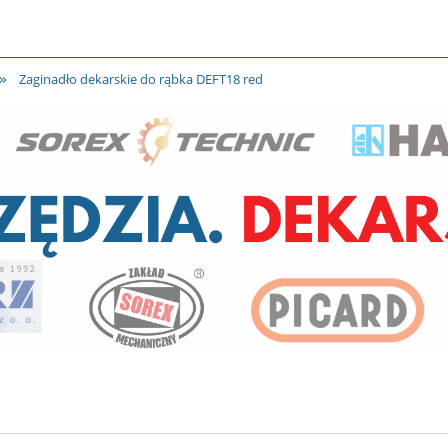
»
Zaginadło dekarskie do rąbka DEFT18 red