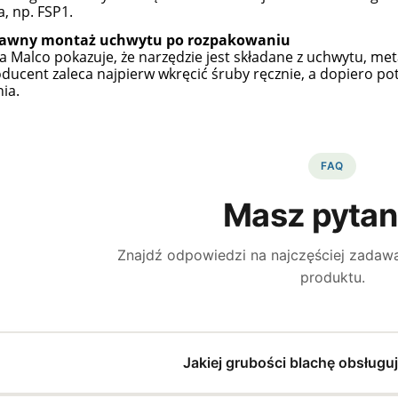
a, np. FSP1.
awny montaż uchwytu po rozpakowaniu
ja Malco pokazuje, że narzędzie jest składane z uchwytu, me
oducent zaleca najpierw wkręcić śruby ręcznie, a dopiero p
ia.
FAQ
Masz pytan
Znajdź odpowiedzi na najczęściej zadaw
produktu.
Jakiej grubości blachę obsług