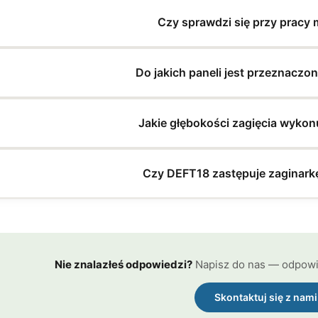
Czy sprawdzi się przy pracy 
Do jakich paneli jest przeznaczo
Jakie głębokości zagięcia wyko
Czy DEFT18 zastępuje zaginark
Nie znalazłeś odpowiedzi?
Napisz do nas — odpowie
Skontaktuj się z nami