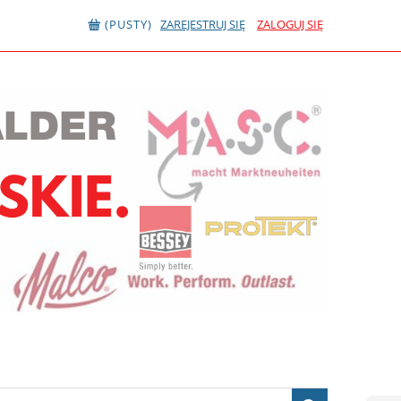
(PUSTY)
ZAREJESTRUJ SIĘ
ZALOGUJ SIĘ