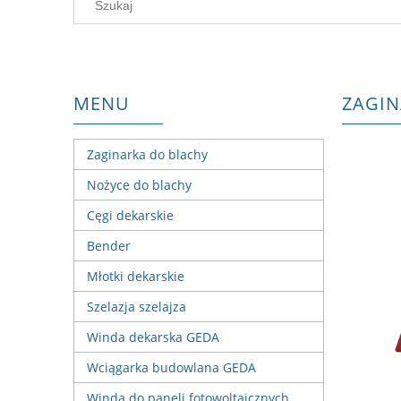
MENU
ZAGIN
Zaginarka do blachy
Nożyce do blachy
Cęgi dekarskie
Bender
Młotki dekarskie
Szelazja szelajza
Winda dekarska GEDA
Wciągarka budowlana GEDA
Winda do paneli fotowoltaicznych