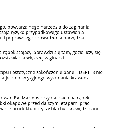
o, powtarzalnego narzędzia do zaginania
niczają ryzyko przypadkowego ustawienia
łu i poprawnego prowadzenia narzędzia.
rąbek stojący. Sprawdzi się tam, gdzie liczy się
ozstawiania większej zaginarki.
apu i estetyczne zakończenie paneli. DEFT18 nie
pasuje do precyzyjnego wykonania krawędzi
ocowań PV. Ma sens przy dachach na rąbek
óbki okapowe przed dalszymi etapami prac,
anie produktu dotyczy blachy i krawędzi paneli