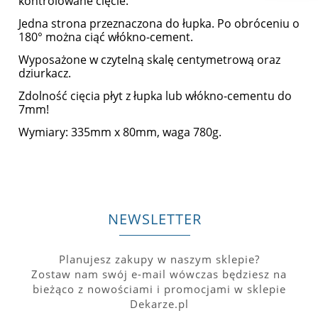
kontrolowane cięcie.
Jedna strona przeznaczona do łupka. Po obróceniu o
180° można ciąć włókno-cement.
Wyposażone w czytelną skalę centymetrową oraz
dziurkacz.
Zdolność cięcia płyt z łupka lub włókno-cementu do
7mm!
Wymiary: 335mm x 80mm, waga 780g.
NEWSLETTER
Planujesz zakupy w naszym sklepie?
Zostaw nam swój e-mail wówczas będziesz na
bieżąco z nowościami i promocjami w sklepie
Dekarze.pl