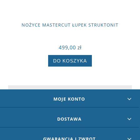
NOŻYCE MASTERCUT ŁUPEK STRUKTONIT
499,00 zł
DO KOSZYKA
MOJE KONTO
DOSTAWA
GWARANCJA I ZWROT