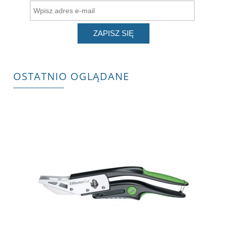
ZAPISZ SIĘ
OSTATNIO OGLĄDANE