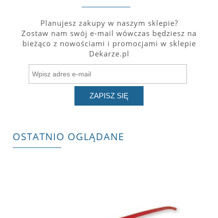
Planujesz zakupy w naszym sklepie?
Zostaw nam swój e-mail wówczas będziesz na
bieżąco z nowościami i promocjami w sklepie
Dekarze.pl
ZAPISZ SIĘ
OSTATNIO OGLĄDANE