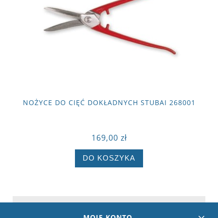
NOŻYCE DO CIĘĆ DOKŁADNYCH STUBAI 268001
169,00 zł
DO KOSZYKA
MOJE KONTO