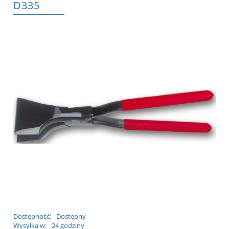
D335
Dostępność:
Dostępny
Wysyłka w:
24 godziny