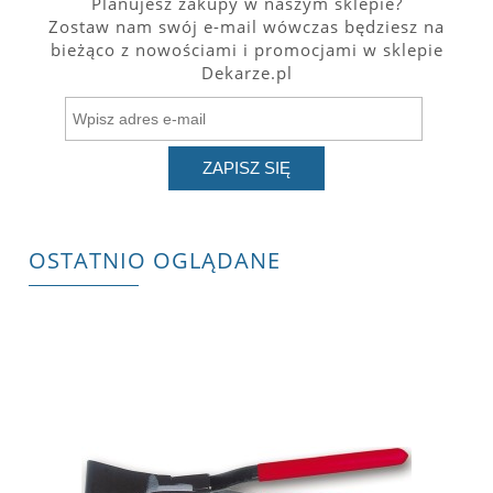
Planujesz zakupy w naszym sklepie?
Zostaw nam swój e-mail wówczas będziesz na
bieżąco z nowościami i promocjami w sklepie
Dekarze.pl
ZAPISZ SIĘ
OSTATNIO OGLĄDANE