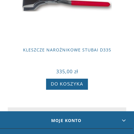
KLESZCZE NAROŻNIKOWE STUBAI D335
335,00 zł
DO KOSZYKA
MOJE KONTO