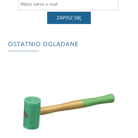
ZAPISZ SIĘ
OSTATNIO OGLĄDANE