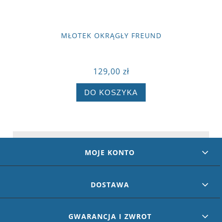
MŁOTEK OKRĄGŁY FREUND
129,00 zł
DO KOSZYKA
MOJE KONTO
DOSTAWA
GWARANCJA I ZWROT