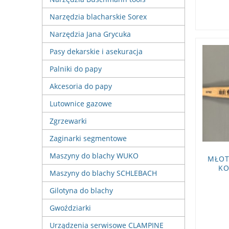
Narzędzia blacharskie Sorex
Narzędzia Jana Grycuka
Pasy dekarskie i asekuracja
Palniki do papy
Akcesoria do papy
Lutownice gazowe
Zgrzewarki
Zaginarki segmentowe
Maszyny do blachy WUKO
MŁOT
KO
Maszyny do blachy SCHLEBACH
Gilotyna do blachy
Gwoździarki
Urządzenia serwisowe CLAMPINE