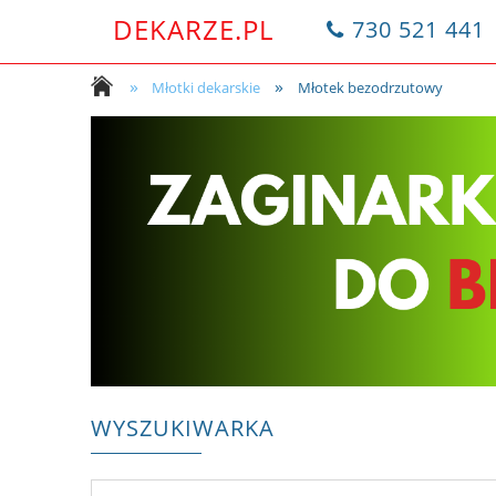
DEKARZE.PL
730 521 441
»
»
Młotki dekarskie
Młotek bezodrzutowy
WYSZUKIWARKA