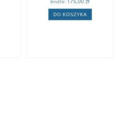
175,00 zł
brutto:
DO KOSZYKA
ZOBACZ WIĘCEJ