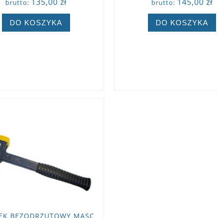
135,00 zł
145,00 zł
brutto:
brutto:
DO KOSZYKA
DO KOSZYKA
ZOBACZ WIĘCEJ
ZOBACZ WIĘCEJ
EK BEZODRZUTOWY MASC