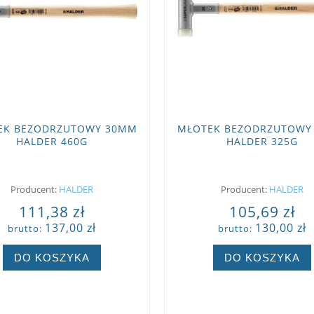
EK BEZODRZUTOWY 30MM
MŁOTEK BEZODRZUTOWY
HALDER 460G
HALDER 325G
Producent:
HALDER
Producent:
HALDER
111,38 zł
105,69 zł
137,00 zł
130,00 zł
brutto:
brutto:
DO KOSZYKA
DO KOSZYKA
ZOBACZ WIĘCEJ
ZOBACZ WIĘCEJ