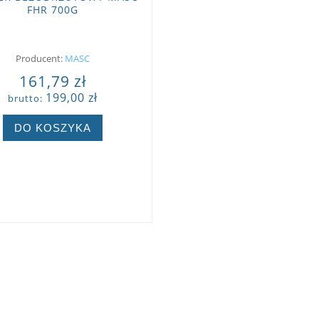
FHR 700G
Producent:
MASC
161,79 zł
199,00 zł
brutto:
DO KOSZYKA
ZOBACZ WIĘCEJ