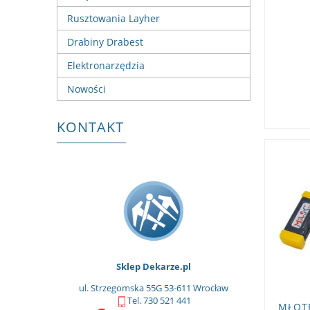
Rusztowania Layher
Drabiny Drabest
Elektronarzędzia
Nowości
KONTAKT
Sklep Dekarze.pl
ul. Strzegomska 55G 53-611 Wrocław
Tel. 730 521 441
MŁOT