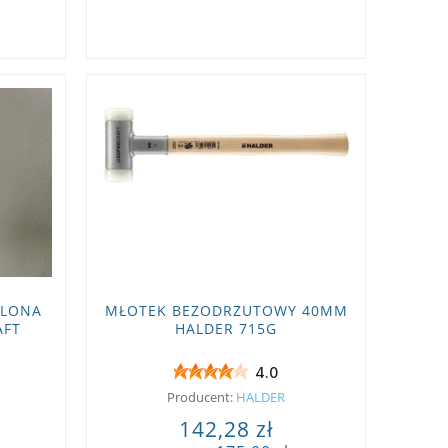
GLONA
MŁOTEK BEZODRZUTOWY 40MM
AFT
HALDER 715G
4.0
Producent:
HALDER
142,28 zł