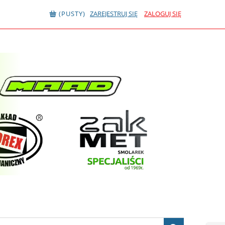
(PUSTY)
ZAREJESTRUJ SIĘ
ZALOGUJ SIĘ