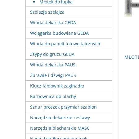
Młotek do łupka
Szelazja szelajza
Winda dekarska GEDA
Wciągarka budowlana GEDA
Winda do paneli fotowoltaicznych
Zsypy do gruzu GEDA
MŁOT
Winda dekarska PAUS
Żurawie i dźwigi PAUS
Klucz fałdownik zaginadło
Karbownica do blachy
Sznur proszek przymiar szablon
Narzędzia dekarskie zestawy
Narzędzia blacharskie MASC
Narzędzia Buschmann tools