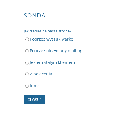
SONDA
Jak trafiłeś na naszą stronę?
Poprzez wyszukiwarkę
Poprzez otrzymany mailing
Jestem stałym klientem
Z polecenia
Inne
GŁOSUJ