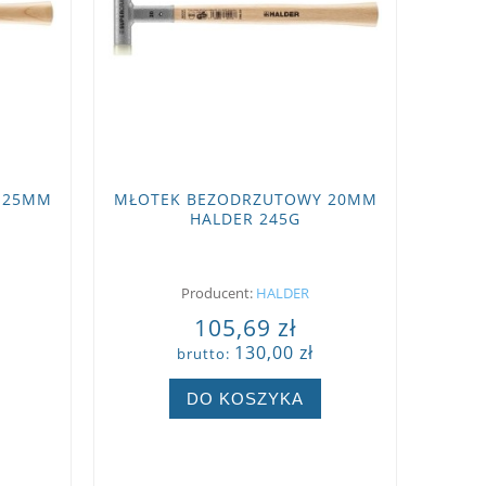
 25MM
MŁOTEK BEZODRZUTOWY 20MM
HALDER 245G
Producent:
HALDER
105,69 zł
130,00 zł
brutto:
DO KOSZYKA
ZOBACZ WIĘCEJ