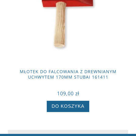
MŁOTEK DO FALCOWANIA Z DREWNIANYM
UCHWYTEM 170MM STUBAI 161411
109,00 zł
DO KOSZYKA