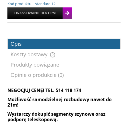
Kod produktu:
standard 12
Opis
Koszty dostawy
Produkty powiązane
Cena nie zawiera ewentualnych kosztów
Opinie o produkcie (0)
płatności
NEGOCJUJ CENĘ! TEL. 514 118 174
Możliwość samodzielnej rozbudowy nawet do
21m!
Wystarczy dokupić segmenty szynowe oraz
podporę teleskopową.