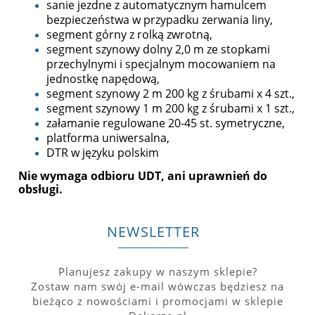
sanie jezdne z automatycznym hamulcem
bezpieczeństwa w przypadku zerwania liny,
segment górny z rolką zwrotną,
segment szynowy dolny 2,0 m ze stopkami
przechylnymi i specjalnym mocowaniem na
jednostkę napędową,
segment szynowy 2 m 200 kg z śrubami x 4 szt.,
segment szynowy 1 m 200 kg z śrubami x 1 szt.,
załamanie regulowane 20-45 st. symetryczne,
platforma uniwersalna,
DTR w języku polskim
Nie wymaga odbioru UDT, ani uprawnień do
obsługi.
NEWSLETTER
Planujesz zakupy w naszym sklepie?
Zostaw nam swój e-mail wówczas będziesz na
bieżąco z nowościami i promocjami w sklepie