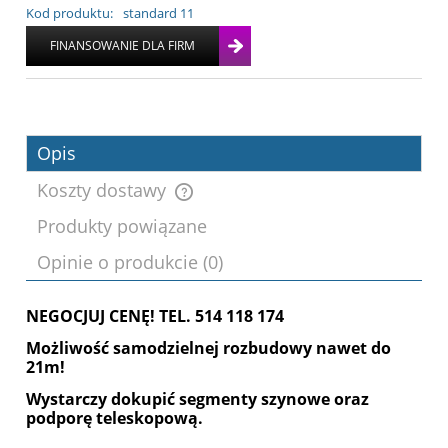
Kod produktu:
standard 11
Opis
Koszty dostawy
Produkty powiązane
Cena nie zawiera ewentualnych kosztów
Opinie o produkcie (0)
płatności
NEGOCJUJ CENĘ! TEL. 514 118 174
Możliwość samodzielnej rozbudowy nawet do
21m!
Wystarczy dokupić segmenty szynowe oraz
podporę teleskopową.