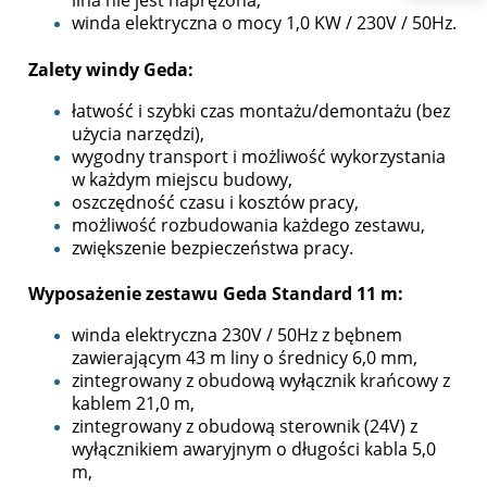
lina nie jest naprężona,
winda elektryczna o mocy 1,0 KW / 230V / 50Hz.
Zalety windy Geda:
łatwość i szybki czas montażu/demontażu (bez
użycia narzędzi),
wygodny transport i możliwość wykorzystania
w każdym miejscu budowy,
oszczędność czasu i kosztów pracy,
możliwość rozbudowania każdego zestawu,
zwiększenie bezpieczeństwa pracy.
Wyposażenie zestawu Geda Standard 11 m:
winda elektryczna 230V / 50Hz z bębnem
zawierającym 43 m liny o średnicy 6,0 mm,
zintegrowany z obudową wyłącznik krańcowy z
kablem 21,0 m,
zintegrowany z obudową sterownik (24V) z
wyłącznikiem awaryjnym o długości kabla 5,0
m,