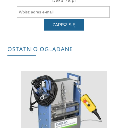
Dekarze.pl
ZAPISZ SIĘ
OSTATNIO OGLĄDANE