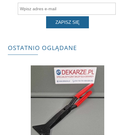
ZAPISZ SIĘ
OSTATNIO OGLĄDANE