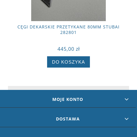
CĘGI DEKARSKIE PRZETYKANE 80MM STUBAI
282801
445,00 zł
DO KOSZYKA
MOJE KONTO
DOSTAWA