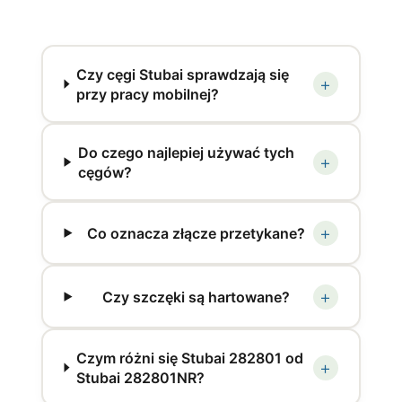
Czy cęgi Stubai sprawdzają się
+
przy pracy mobilnej?
Do czego najlepiej używać tych
+
cęgów?
+
Co oznacza złącze przetykane?
+
Czy szczęki są hartowane?
Czym różni się Stubai 282801 od
+
Stubai 282801NR?