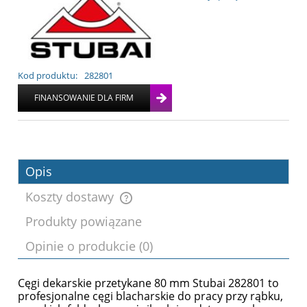
Kod produktu:
282801
Opis
Koszty dostawy
Produkty powiązane
Cena nie zawiera ewentualnych kosztów
Opinie o produkcie (0)
płatności
Cęgi dekarskie przetykane 80 mm Stubai 282801 to
profesjonalne cęgi blacharskie do pracy przy rąbku,