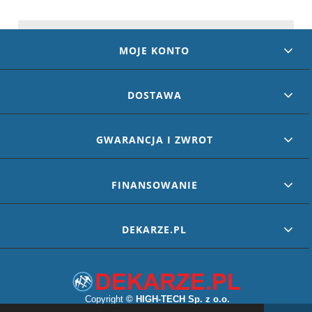
MOJE KONTO
DOSTAWA
GWARANCJA I ZWROT
FINANSOWANIE
DEKARZE.PL
Copyright
©
HIGH-TECH Sp. z o.o.