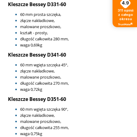
4.9
Kleszcze Bessey D331-60
311
opinii
60 mm prosta szczęka,
z całego
okresu
złącze nakładkowe,
malowane proszkowo,
kształt - prosty,
długość całkowita 280 mm,
waga 0,69kg
Kleszcze Bessey D341-60
60 mm wgięta szczęka 45°,
złącze nakładkowe,
malowane proszkowo,
długość całkowita 270 mm,
waga 0,72kg
Kleszcze Bessey D351-60
60 mm wgięta szczęka 90°,
złącze nakładkowe,
malowane proszkowo,
długość całkowita 255 mm,
waga 0,75kg