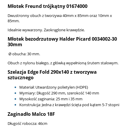
Młotek Freund trójkątny 01674000
Dwustronny obuch z tworzywa 40mm x 85mm oraz 10mm x
85mm.
Idealnie wywarzony. Zaokrąglone krawędzie.
Młotek bezodrzutowy Halder Picard 0034002-30
30mm
Ø obucha: 30 mm.
Obuch z nylonu białego, z główką wypełnioną śrutem stalowym.
Szelazja Edge Fold 290x140 z tworzywa
sztucznego
Materiał: Utwardzony polietylen (HDPE)
Wymiary: Długość 290 mm, szerokość 140 mm
Wysokość zaginania: 25 mm i 35 mm
Konstrukcja: Jedna z krawędzi ścięta pod kątem 5-7 stopni
Zaginadło Malco 18F
Długość robocza: 46cm