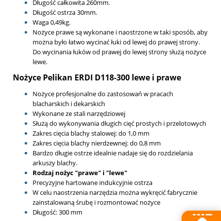
Długość całkowita 260mm.
Długość ostrza 30mm.
Waga 0,49kg.
Nożyce prawe są wykonane i naostrzone w taki sposób, aby
można było łatwo wycinać łuki od lewej do prawej strony.
Do wycinania łuków od prawej do lewej strony służą nożyce
lewe.
Nożyce Pelikan ERDI D118-300 lewe i prawe
Nożyce profesjonalne do zastosowań w pracach
blacharskich i dekarskich
Wykonane ze stali narzędziowej
Służą do wykonywania długich cięć prostych i przelotowych
Zakres cięcia blachy stalowej: do 1,0 mm
Zakres cięcia blachy nierdzewnej: do 0,8 mm
Bardzo długie ostrze idealnie nadaje się do rozdzielania
arkuszy blachy.
Rodzaj nożyc "prawe" i "lewe"
Precyzyjne hartowane indukcyjnie ostrza
W celu naostrzenia narzędzia można wykręcić fabrycznie
zainstalowaną śrubę i rozmontować nożyce
Długość: 300 mm