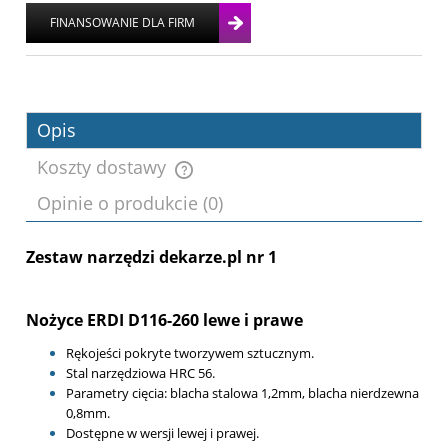
Opis
Koszty dostawy
Opinie o produkcie (0)
Cena nie zawiera ewentualnych kosztów
płatności
Zestaw narzędzi dekarze.pl nr 1
Nożyce ERDI D116-260 lewe i prawe
Rękojeści pokryte tworzywem sztucznym.
Stal narzędziowa HRC 56.
Parametry cięcia: blacha stalowa 1,2mm, blacha nierdzewna
0,8mm.
Dostępne w wersji lewej i prawej.