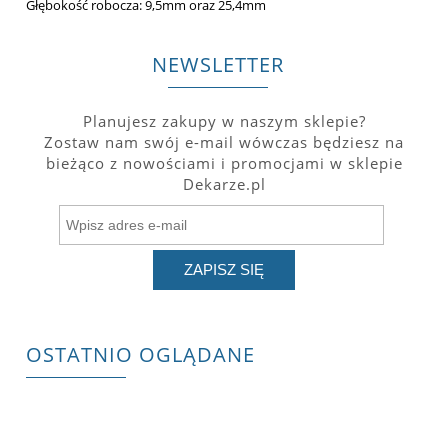
Głębokość robocza: 9,5mm oraz 25,4mm
NEWSLETTER
Planujesz zakupy w naszym sklepie?
Zostaw nam swój e-mail wówczas będziesz na
bieżąco z nowościami i promocjami w sklepie
Dekarze.pl
ZAPISZ SIĘ
OSTATNIO OGLĄDANE