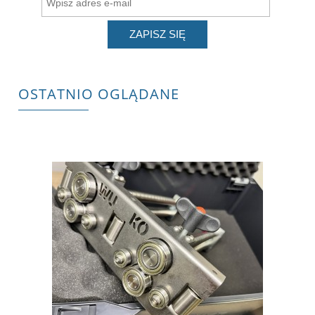
ZAPISZ SIĘ
OSTATNIO OGLĄDANE