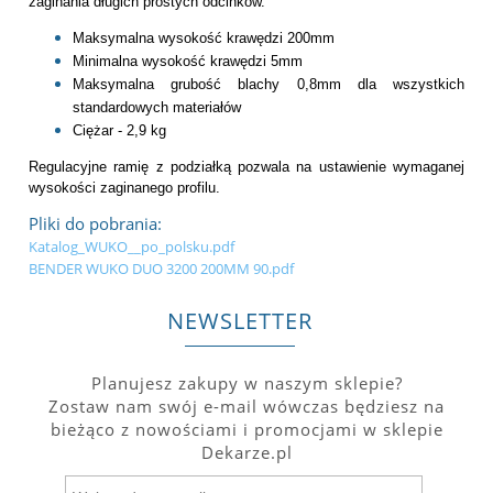
zaginania długich prostych odcinków.
Maksymalna wysokość krawędzi 200mm
Minimalna wysokość krawędzi 5mm
Maksymalna grubość blachy 0,8mm dla wszystkich
standardowych materiałów
Ciężar - 2,9 kg
Regulacyjne ramię z podziałką pozwala na ustawienie wymaganej
wysokości zaginanego profilu.
Pliki do pobrania:
Katalog_WUKO__po_polsku.pdf
BENDER WUKO DUO 3200 200MM 90.pdf
NEWSLETTER
Planujesz zakupy w naszym sklepie?
Zostaw nam swój e-mail wówczas będziesz na
bieżąco z nowościami i promocjami w sklepie
Dekarze.pl