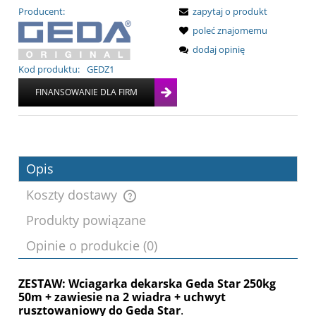
Producent:
zapytaj o produkt
poleć znajomemu
dodaj opinię
Kod produktu:
GEDZ1
Opis
Koszty dostawy
Produkty powiązane
Cena nie zawiera ewentualnych kosztów
Opinie o produkcie (0)
płatności
ZESTAW: Wciagarka dekarska Geda Star 250kg
50m + zawiesie na 2 wiadra + uchwyt
rusztowaniowy do Geda Star
.