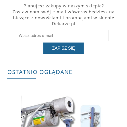
Planujesz zakupy w naszym sklepie?
Zostaw nam swój e-mail wówczas będziesz na
bieżąco z nowościami i promocjami w sklepie
Dekarze.pl
ZAPISZ SIĘ
OSTATNIO OGLĄDANE