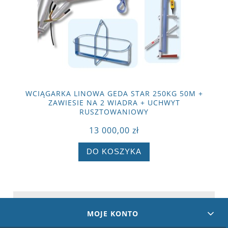
WCIĄGARKA LINOWA GEDA STAR 250KG 50M +
ZAWIESIE NA 2 WIADRA + UCHWYT
RUSZTOWANIOWY
13 000,00 zł
DO KOSZYKA
MOJE KONTO