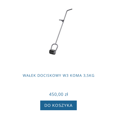
WAŁEK DOCISKOWY W3 KOMA 3,5KG
450,00 zł
DO KOSZYKA