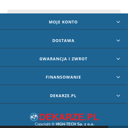
MOJE KONTO
DOSTAWA
GWARANCJA I ZWROT
FINANSOWANIE
DEKARZE.PL
Copyright
©
HIGH-TECH Sp. z o.o.