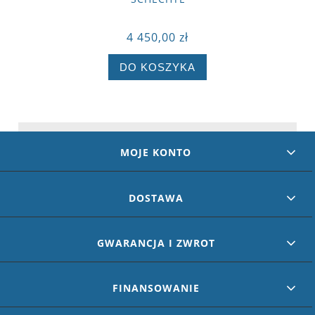
4 450,00 zł
DO KOSZYKA
MOJE KONTO
DOSTAWA
GWARANCJA I ZWROT
FINANSOWANIE