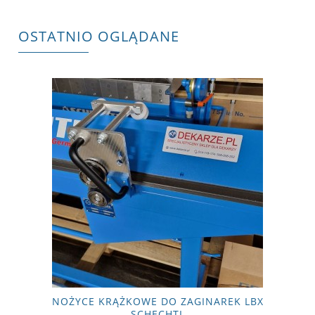
OSTATNIO OGLĄDANE
NOŻYCE KRĄŻKOWE DO ZAGINAREK LBX
SCHECHTL