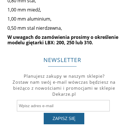
0,80 mm stal,
1,00 mm miedź,
1,00 mm aluminium,
0,50 mm stal nierdzewna,
W uwagach do zamówienia prosimy o określenie
modelu giętarki LBX: 200, 250 lub 310.
NEWSLETTER
Planujesz zakupy w naszym sklepie?
Zostaw nam swój e-mail wówczas będziesz na
bieżąco z nowościami i promocjami w sklepie
Dekarze.pl
ZAPISZ SIĘ