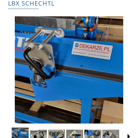
LBX SCHECHTL