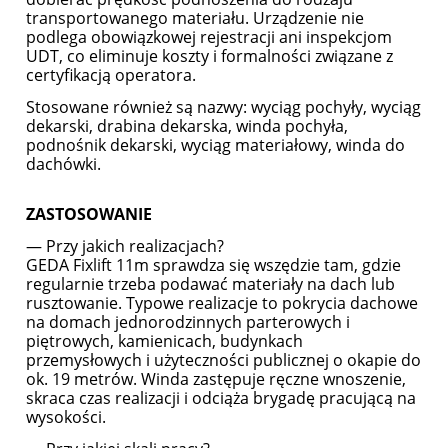
transportowanego materiału. Urządzenie nie
podlega obowiązkowej rejestracji ani inspekcjom
UDT, co eliminuje koszty i formalności związane z
certyfikacją operatora.
Stosowane również są nazwy: wyciąg pochyły, wyciąg
dekarski, drabina dekarska, winda pochyła,
podnośnik dekarski, wyciąg materiałowy, winda do
dachówki.
ZASTOSOWANIE
— Przy jakich realizacjach?
GEDA Fixlift 11m sprawdza się wszędzie tam, gdzie
regularnie trzeba podawać materiały na dach lub
rusztowanie. Typowe realizacje to pokrycia dachowe
na domach jednorodzinnych parterowych i
piętrowych, kamienicach, budynkach
przemysłowych i użyteczności publicznej o okapie do
ok. 19 metrów. Winda zastępuje ręczne wnoszenie,
skraca czas realizacji i odciąża brygadę pracującą na
wysokości.