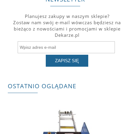
Planujesz zakupy w naszym sklepie?
Zostaw nam swój e-mail wówczas będziesz na
bieżąco z nowościami i promocjami w sklepie
Dekarze.pl
ZAPISZ SIĘ
OSTATNIO OGLĄDANE