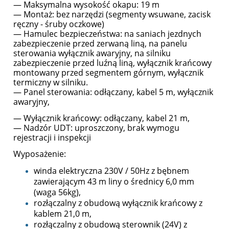
— Maksymalna wysokość okapu: 19 m
— Montaż: bez narzędzi (segmenty wsuwane, zacisk
ręczny - śruby oczkowe)
— Hamulec bezpieczeństwa: na saniach jezdnych
zabezpieczenie przed zerwaną liną, na panelu
sterowania wyłącznik awaryjny, na silniku
zabezpieczenie przed luźną liną, wyłącznik krańcowy
montowany przed segmentem górnym, wyłącznik
termiczny w silniku.
— Panel sterowania: odłączany, kabel 5 m, wyłącznik
awaryjny,
— Wyłącznik krańcowy: odłączany, kabel 21 m,
— Nadzór UDT: uproszczony, brak wymogu
rejestracji i inspekcji
Wyposażenie:
winda elektryczna 230V / 50Hz z bębnem
zawierającym 43 m liny o średnicy 6,0 mm
(waga 56kg),
rozłączalny z obudową wyłącznik krańcowy z
kablem 21,0 m,
rozłączalny z obudową sterownik (24V) z