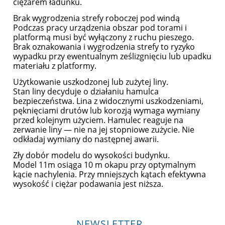
ciężarem ładunku.
Brak wygrodzenia strefy roboczej pod windą
Podczas pracy urządzenia obszar pod torami i
platformą musi być wyłączony z ruchu pieszego.
Brak oznakowania i wygrodzenia strefy to ryzyko
wypadku przy ewentualnym ześlizgnięciu lub upadku
materiału z platformy.
Użytkowanie uszkodzonej lub zużytej liny.
Stan liny decyduje o działaniu hamulca
bezpieczeństwa. Lina z widocznymi uszkodzeniami,
pęknięciami drutów lub korozją wymaga wymiany
przed kolejnym użyciem. Hamulec reaguje na
zerwanie liny — nie na jej stopniowe zużycie. Nie
odkładaj wymiany do następnej awarii.
Zły dobór modelu do wysokości budynku.
Model 11m osiąga 10 m okapu przy optymalnym
kącie nachylenia. Przy mniejszych kątach efektywna
wysokość i ciężar podawania jest niższa.
NEWSLETTER