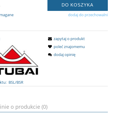
DO KOSZYKA
.
ymagane
dodaj do przechowalni
:
zapytaj o produkt
poleć znajomemu
dodaj opinię
ktu:
BSL/BSR
inie o produkcie (0)