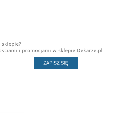
 sklepie?
ściami i promocjami w sklepie Dekarze.pl
ZAPISZ SIĘ