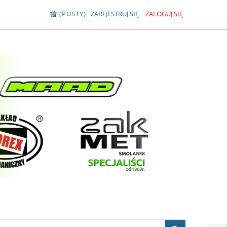
(PUSTY)
ZAREJESTRUJ SIĘ
ZALOGUJ SIĘ