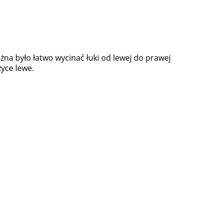
na było łatwo wycinać łuki od lewej do prawej
życe lewe.