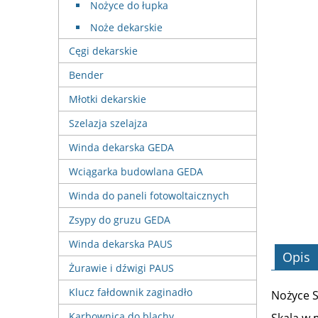
Nożyce do łupka
Noże dekarskie
Cęgi dekarskie
Bender
Młotki dekarskie
Szelazja szelajza
Winda dekarska GEDA
Wciągarka budowlana GEDA
Winda do paneli fotowoltaicznych
Zsypy do gruzu GEDA
Winda dekarska PAUS
Opis
Żurawie i dźwigi PAUS
Klucz fałdownik zaginadło
Nożyce S
Karbownica do blachy