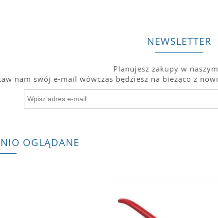
NEWSLETTER
Planujesz zakupy w naszym
taw nam swój e-mail wówczas będziesz na bieżąco z nowo
TNIO OGLĄDANE