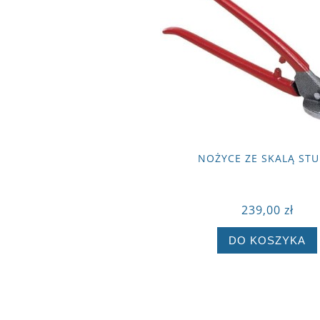
NOŻYCE ZE SKALĄ STU
239,00 zł
DO KOSZYKA