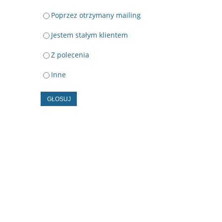
Poprzez otrzymany mailing
Jestem stałym klientem
Z polecenia
Inne
GŁOSUJ