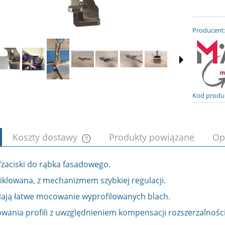
Producent
Kod produ
Koszty dostawy
Produkty powiązane
Op
/zaciski do rąbka fasadowego.
Cena nie zawiera ewentualnych kosztów
płatności
iklowana, z mechanizmem szybkiej regulacji.
ają łatwe mocowanie wyprofilowanych blach.
ania profili z uwzględnieniem kompensacji rozszerzalności 