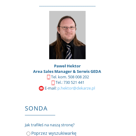
_______________________________
Paweł Hektor
Area Sales Manager & Serwis GEDA
Tel. kom. 508 008 202
Tel.: 730 521 441
E-mail:
p.hektor@dekarze.pl
SONDA
Jak trafiłeś na naszą stronę?
Poprzez wyszukiwarkę