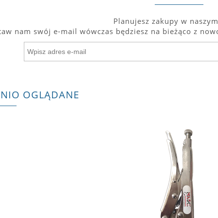
Planujesz zakupy w naszym
taw nam swój e-mail wówczas będziesz na bieżąco z nowo
TNIO OGLĄDANE