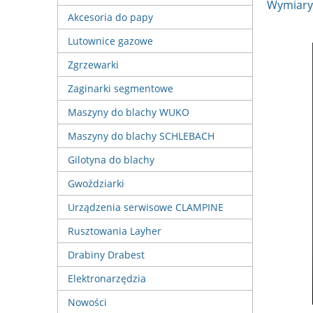
Wymiary:
Akcesoria do papy
Lutownice gazowe
Zgrzewarki
Zaginarki segmentowe
Maszyny do blachy WUKO
Maszyny do blachy SCHLEBACH
Gilotyna do blachy
Gwoździarki
Urządzenia serwisowe CLAMPINE
Rusztowania Layher
Drabiny Drabest
Elektronarzędzia
Nowości