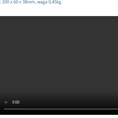
 200 x 60 x 38mm, waga 0,45kg.