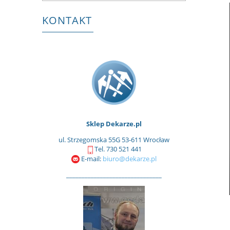
KONTAKT
Sklep Dekarze.pl
ul. Strzegomska 55G 53-611 Wrocław
Tel. 730 521 441
E-mail:
biuro@dekarze.pl
_______________________________