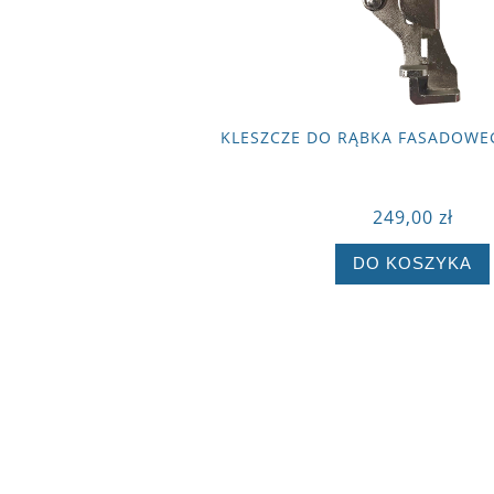
KLESZCZE DO RĄBKA FASADOWE
249,00 zł
DO KOSZYKA