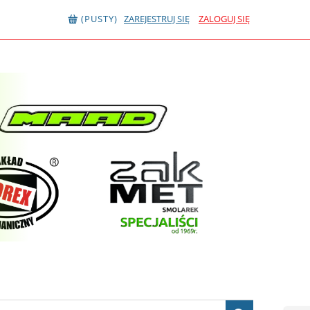
(PUSTY)
ZAREJESTRUJ SIĘ
ZALOGUJ SIĘ