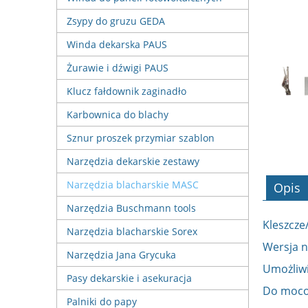
Zsypy do gruzu GEDA
Winda dekarska PAUS
Żurawie i dźwigi PAUS
Klucz fałdownik zaginadło
Karbownica do blachy
Sznur proszek przymiar szablon
Narzędzia dekarskie zestawy
Narzędzia blacharskie MASC
Opis
Narzędzia Buschmann tools
Kleszcze
Narzędzia blacharskie Sorex
Wersja n
Narzędzia Jana Grycuka
Umożliwi
Pasy dekarskie i asekuracja
Do mocow
Palniki do papy