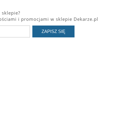
 sklepie?
ściami i promocjami w sklepie Dekarze.pl
ZAPISZ SIĘ