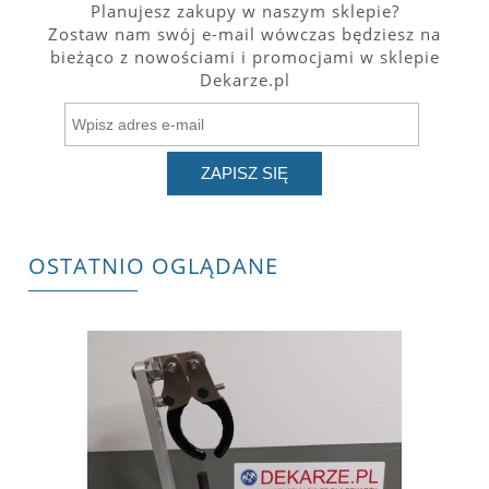
Planujesz zakupy w naszym sklepie?
Zostaw nam swój e-mail wówczas będziesz na
bieżąco z nowościami i promocjami w sklepie
Dekarze.pl
ZAPISZ SIĘ
OSTATNIO OGLĄDANE