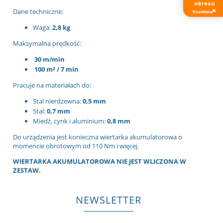
okresu
Dane techniczne:
Waga:
2,8 kg
Maksymalna prędkość:
30 m/min
100 m² / 7 min
Pracuje na materiałach do:
Stal nierdzewna:
0,5 mm
Stal:
0,7 mm
Miedź, cynk i aluminium:
0,8 mm
Do urządzenia jest konieczna wiertarka akumulatorowa o
momencie obrotowym od 110 Nm i więcej.
WIERTARKA AKUMULATOROWA NIE JEST WLICZONA W
ZESTAW.
NEWSLETTER