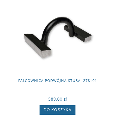
FALCOWNICA PODWÓJNA STUBAI 278101
589,00 zł
DO KOSZYKA