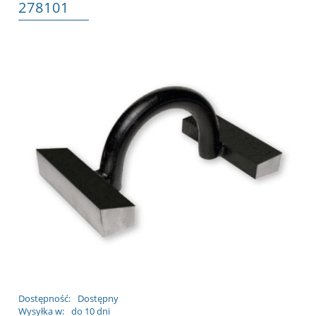
278101
Dostępność:
Dostępny
Wysyłka w:
do 10 dni