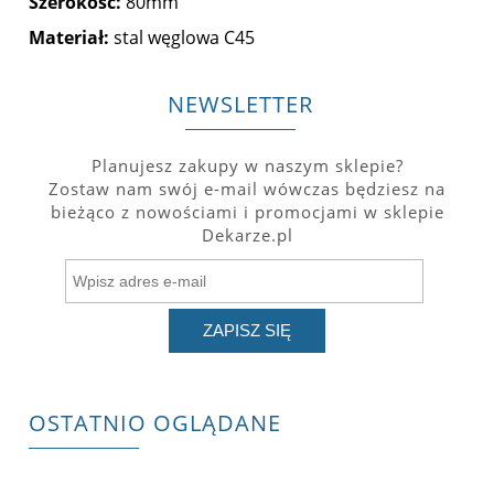
Szerokość:
80mm
Materiał:
stal węglowa C45
NEWSLETTER
Planujesz zakupy w naszym sklepie?
Zostaw nam swój e-mail wówczas będziesz na
bieżąco z nowościami i promocjami w sklepie
Dekarze.pl
ZAPISZ SIĘ
OSTATNIO OGLĄDANE