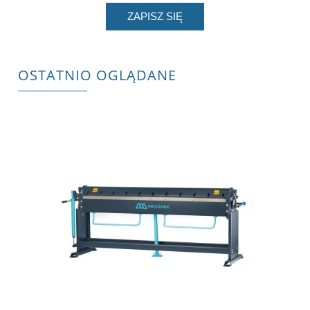
ZAPISZ SIĘ
OSTATNIO OGLĄDANE