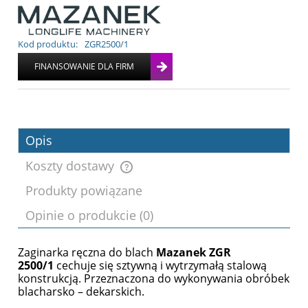
Kod produktu:
ZGR2500/1
Opis
Koszty dostawy
Produkty powiązane
Cena nie zawiera ewentualnych kosztów
Opinie o produkcie (0)
płatności
Zaginarka ręczna do blach
Mazanek ZGR
2500/1
cechuje się sztywną i wytrzymałą stalową
konstrukcją. Przeznaczona do wykonywania obróbek
blacharsko – dekarskich.