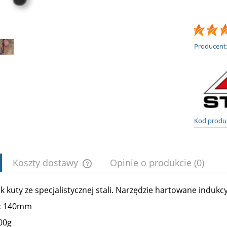
Producent
Kod produ
Koszty dostawy
Opinie o produkcie (0)
k kuty ze specjalistycznej stali. Narzędzie hartowane indukcy
Cena nie zawiera ewentualnych kosztów
płatności
:
140mm
00g