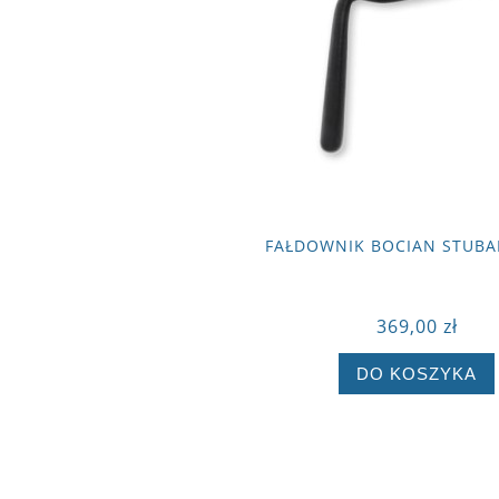
FAŁDOWNIK BOCIAN STUBAI
369,00 zł
DO KOSZYKA