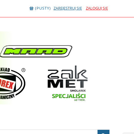
(PUSTY)
ZAREJESTRUJ SIĘ
ZALOGUJ SIĘ