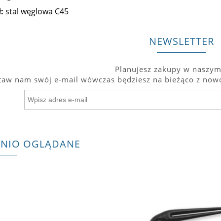
:
stal węglowa C45
NEWSLETTER
Planujesz zakupy w naszym
taw nam swój e-mail wówczas będziesz na bieżąco z nowo
TNIO OGLĄDANE