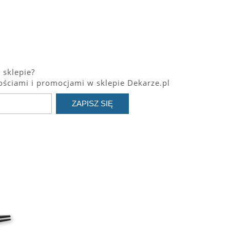
 sklepie?
ściami i promocjami w sklepie Dekarze.pl
ZAPISZ SIĘ