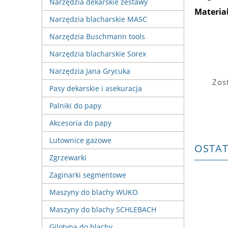
Narzędzia dekarskie zestawy
Materiał
Narzędzia blacharskie MASC
Narzędzia Buschmann tools
Narzędzia blacharskie Sorex
Narzędzia Jana Grycuka
Zos
Pasy dekarskie i asekuracja
Palniki do papy
Akcesoria do papy
Lutownice gazowe
OSTA
Zgrzewarki
Zaginarki segmentowe
Maszyny do blachy WUKO
Maszyny do blachy SCHLEBACH
Gilotyna do blachy