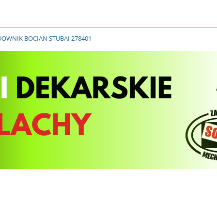
DOWNIK BOCIAN STUBAI 278401