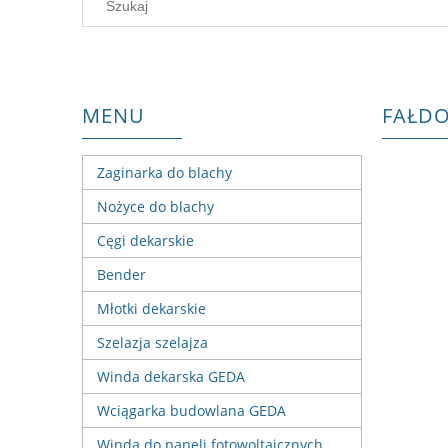
MENU
FAŁDO
Zaginarka do blachy
Nożyce do blachy
Cęgi dekarskie
Bender
Młotki dekarskie
Szelazja szelajza
Winda dekarska GEDA
Wciągarka budowlana GEDA
Winda do paneli fotowoltaicznych