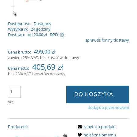
Dostępność:
Dostępny
Wysyłka w:
24 godziny
Dostawa:
od 20,00 zł
- DPD
sprawdź formy dostawy
zawiera ewentualnych kosztów
499,00 zł
Cena brutto:
zawiera 23% VAT, bez kosztów dostawy
405,69 zł
Cena netto:
bez 23% VAT i kosztów dostawy
DO KOSZYKA
szt.
dodaj do przechowalni
Producent:
zapytaj o produkt
poleć znajomemu