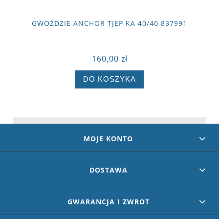
GWOŹDZIE ANCHOR TJEP KA 40/40 837991
160,00 zł
DO KOSZYKA
MOJE KONTO
DOSTAWA
GWARANCJA I ZWROT