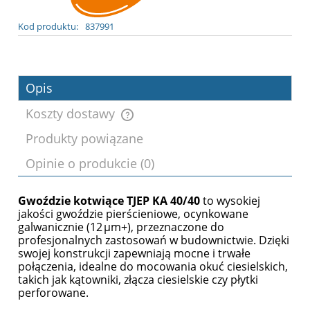
Kod produktu:
837991
Opis
Koszty dostawy
Produkty powiązane
Cena nie zawiera ewentualnych kosztów
Opinie o produkcie (0)
płatności
Gwoździe kotwiące TJEP KA 40/40
to wysokiej
jakości gwoździe pierścieniowe, ocynkowane
galwanicznie (12 µm+), przeznaczone do
profesjonalnych zastosowań w budownictwie. Dzięki
swojej konstrukcji zapewniają mocne i trwałe
połączenia, idealne do mocowania okuć ciesielskich,
takich jak kątowniki, złącza ciesielskie czy płytki
perforowane.