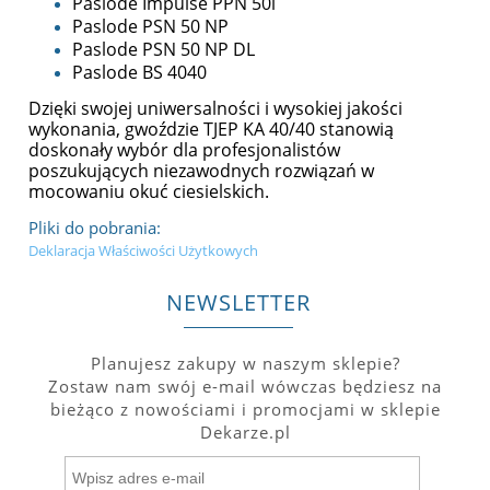
Paslode Impulse PPN 50i
Paslode PSN 50 NP
Paslode PSN 50 NP DL
Paslode BS 4040
Dzięki swojej uniwersalności i wysokiej jakości
wykonania, gwoździe TJEP KA 40/40 stanowią
doskonały wybór dla profesjonalistów
poszukujących niezawodnych rozwiązań w
mocowaniu okuć ciesielskich.
Pliki do pobrania:
Deklaracja Właściwości Użytkowych
NEWSLETTER
Planujesz zakupy w naszym sklepie?
Zostaw nam swój e-mail wówczas będziesz na
bieżąco z nowościami i promocjami w sklepie
Dekarze.pl