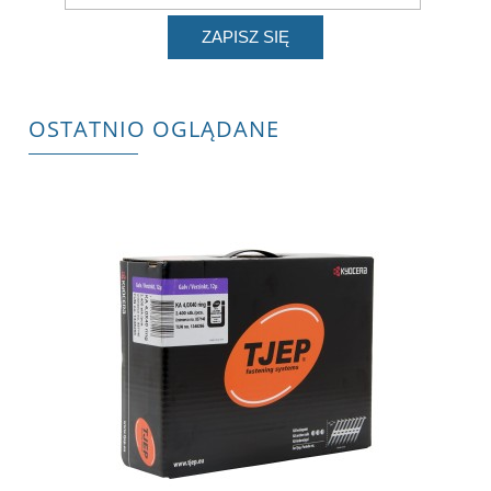
ZAPISZ SIĘ
OSTATNIO OGLĄDANE