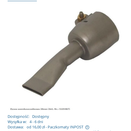
Dostępność:
Dostępny
Wysyłka w:
4 - 6 dni
Dostawa:
od 16,00 zł
- Paczkomaty INPOST