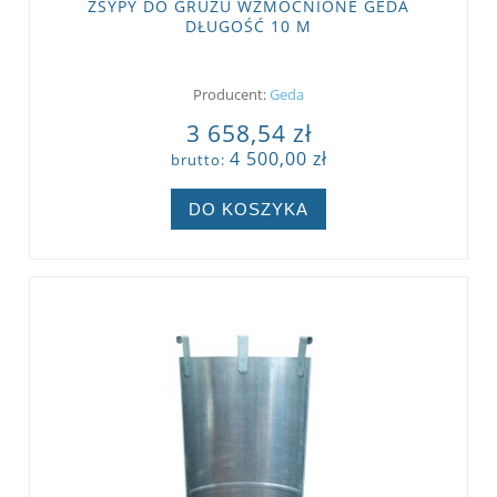
ZSYPY DO GRUZU WZMOCNIONE GEDA
DŁUGOŚĆ 10 M
Producent:
Geda
3 658,54 zł
4 500,00 zł
brutto:
DO KOSZYKA