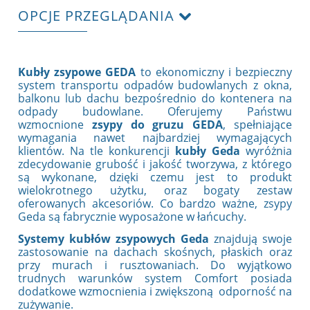
OPCJE PRZEGLĄDANIA
Kubły zsypowe GEDA
to ekonomiczny i bezpieczny
system transportu odpadów budowlanych z okna,
balkonu lub dachu bezpośrednio do kontenera na
odpady budowlane. Oferujemy Państwu
wzmocnione
zsypy do gruzu GEDA
, spełniające
wymagania nawet najbardziej wymagających
klientów. Na tle konkurencji
kubły Geda
wyróżnia
zdecydowanie grubość i jakość tworzywa, z którego
są wykonane, dzięki czemu jest to produkt
wielokrotnego użytku, oraz bogaty zestaw
oferowanych akcesoriów. Co bardzo ważne, zsypy
Geda są fabrycznie wyposażone w łańcuchy.
Systemy kubłów zsypowych Geda
znajdują swoje
zastosowanie na dachach skośnych, płaskich oraz
przy murach i rusztowaniach. Do wyjątkowo
trudnych warunków system Comfort posiada
dodatkowe wzmocnienia i zwiększoną odporność na
zużywanie.