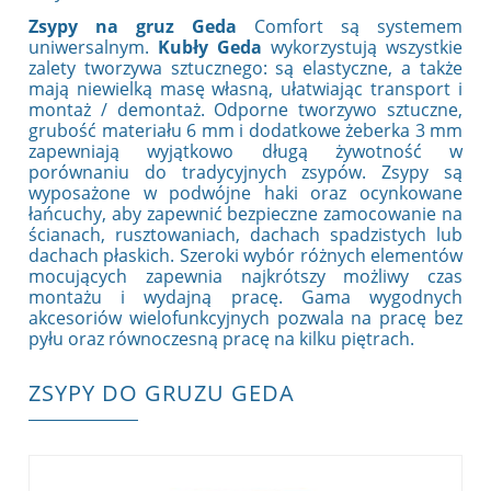
Zsypy na gruz Geda
Comfort są systemem
uniwersalnym.
Kubły Geda
wykorzystują wszystkie
zalety tworzywa sztucznego: są elastyczne, a także
mają niewielką masę własną, ułatwiając transport i
montaż / demontaż. Odporne tworzywo sztuczne,
grubość materiału 6 mm i dodatkowe żeberka 3 mm
zapewniają wyjątkowo długą żywotność w
porównaniu do tradycyjnych zsypów. Zsypy
są
wyposażone w podwójne haki oraz ocynkowane
łańcuchy, aby zapewnić bezpieczne zamocowanie na
ścianach, rusztowaniach, dachach spadzistych lub
dachach płaskich. Szeroki wybór różnych elementów
mocujących zapewnia najkrótszy możliwy czas
montażu i wydajną pracę. Gama wygodnych
akcesoriów wielofunkcyjnych pozwala na pracę bez
pyłu oraz równoczesną pracę na kilku piętrach.
ZSYPY DO GRUZU GEDA