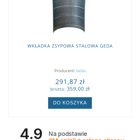
WKŁADKA ZSYPOWA STALOWA GEDA
Producent:
Geda
291,87 zł
359,00 zł
brutto:
DO KOSZYKA
4.9
Na podstawie