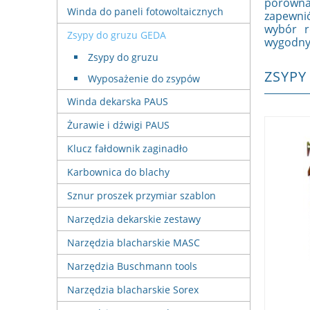
porówna
Winda do paneli fotowoltaicznych
zapewnić
wybór r
Zsypy do gruzu GEDA
wygodnyc
Zsypy do gruzu
ZSYPY
Wyposażenie do zsypów
Winda dekarska PAUS
Żurawie i dźwigi PAUS
Klucz fałdownik zaginadło
Karbownica do blachy
Sznur proszek przymiar szablon
Narzędzia dekarskie zestawy
Narzędzia blacharskie MASC
Narzędzia Buschmann tools
Narzędzia blacharskie Sorex