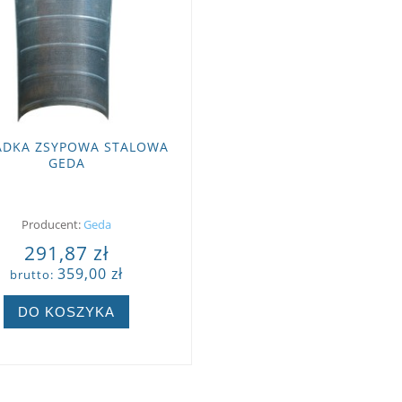
DKA ZSYPOWA STALOWA
GEDA
Producent:
Geda
291,87 zł
359,00 zł
brutto:
DO KOSZYKA
ZOBACZ WIĘCEJ