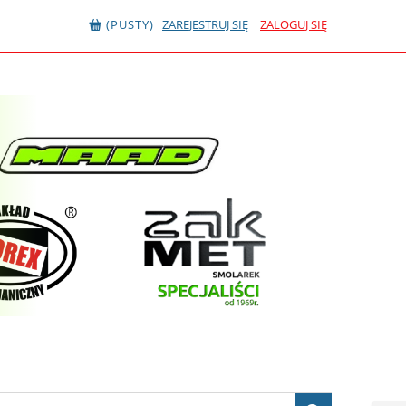
(PUSTY)
ZAREJESTRUJ SIĘ
ZALOGUJ SIĘ