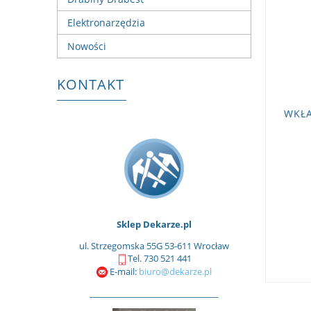
Elektronarzędzia
Nowości
KONTAKT
WKŁA
Sklep Dekarze.pl
ul. Strzegomska 55G 53-611 Wrocław
Tel. 730 521 441
E-mail:
biuro@dekarze.pl
_______________________________