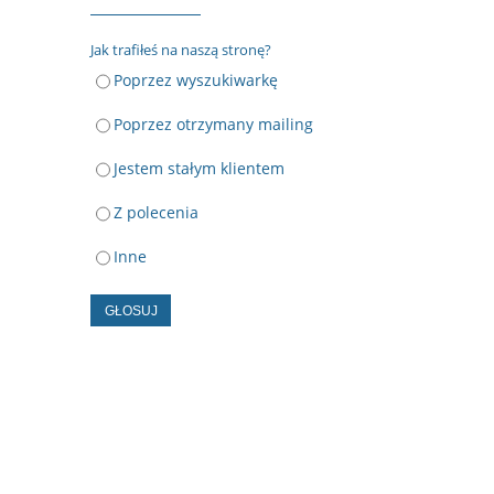
Jak trafiłeś na naszą stronę?
Poprzez wyszukiwarkę
Poprzez otrzymany mailing
Jestem stałym klientem
Z polecenia
Inne
GŁOSUJ