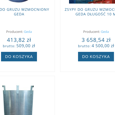
 DO GRUZU WZMOCNIONY
ZSYPY DO GRUZU WZMOC
GEDA
GEDA DŁUGOŚĆ 10 
Producent:
Geda
Producent:
Geda
413,82 zł
3 658,54 zł
509,00 zł
4 500,00 zł
brutto:
brutto:
DO KOSZYKA
DO KOSZYKA
ZOBACZ WIĘCEJ
ZOBACZ WIĘCEJ