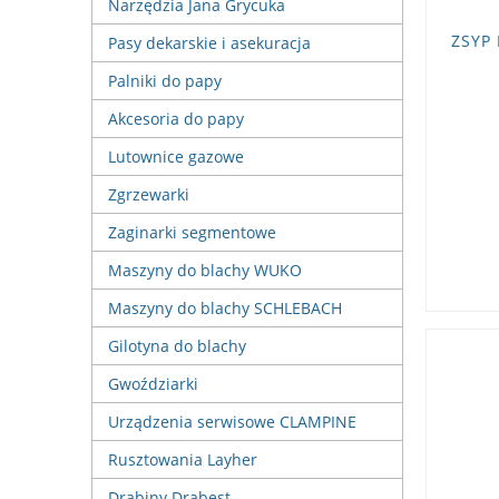
Narzędzia Jana Grycuka
ZSYP
Pasy dekarskie i asekuracja
Palniki do papy
Akcesoria do papy
Lutownice gazowe
Zgrzewarki
Zaginarki segmentowe
Maszyny do blachy WUKO
Maszyny do blachy SCHLEBACH
Gilotyna do blachy
Gwoździarki
Urządzenia serwisowe CLAMPINE
Rusztowania Layher
Drabiny Drabest