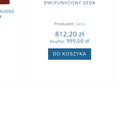
DWUFUNKCYJNY GEDA
NIONE
M
Producent:
Geda
812,20 zł
999,00 zł
brutto:
DO KOSZYKA
ZOBACZ WIĘCEJ