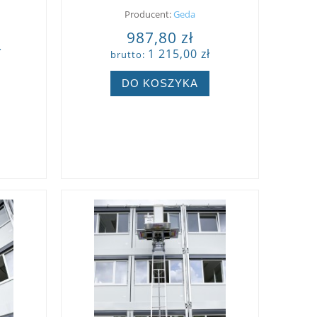
Producent:
Geda
987,80 zł
ł
1 215,00 zł
brutto:
DO KOSZYKA
ZOBACZ WIĘCEJ