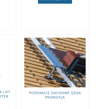
ZOBACZ WIĘCEJ
 LIFT
PODPARCIE DACHOWE GEDA
RTER
PROMOCJA