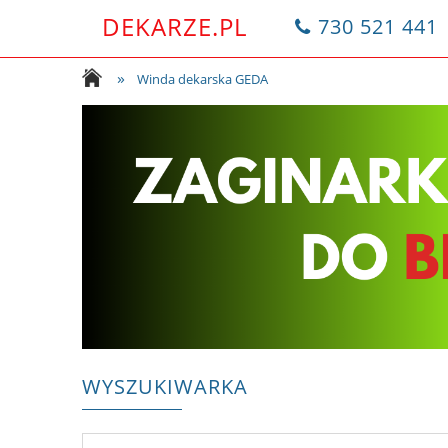
DEKARZE.PL
730 521 441
»
Winda dekarska GEDA
WYSZUKIWARKA