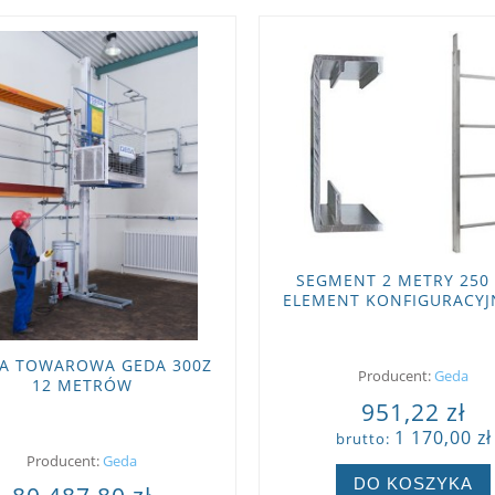
SEGMENT 2 METRY 250 
ELEMENT KONFIGURACYJ
GEDA COMFORT I FIXL
A TOWAROWA GEDA 300Z
Producent:
Geda
12 METRÓW
951,22 zł
1 170,00 zł
brutto:
Producent:
Geda
DO KOSZYKA