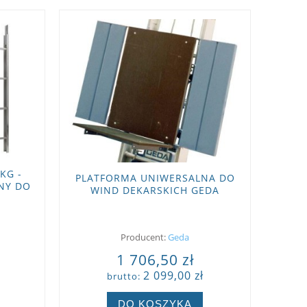
KG -
PLATFORMA UNIWERSALNA DO
NY DO
WIND DEKARSKICH GEDA
IFT
Producent:
Geda
1 706,50 zł
2 099,00 zł
brutto:
DO KOSZYKA