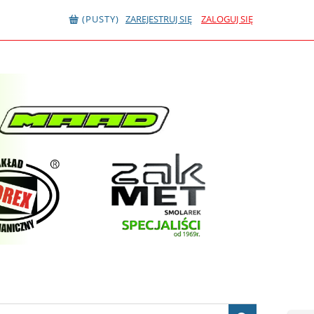
(PUSTY)
ZAREJESTRUJ SIĘ
ZALOGUJ SIĘ