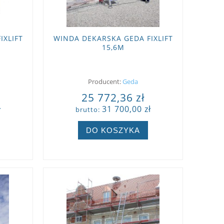
IXLIFT
WINDA DEKARSKA GEDA FIXLIFT
15,6M
Producent:
Geda
25 772,36 zł
ł
31 700,00 zł
brutto:
DO KOSZYKA
ZOBACZ WIĘCEJ