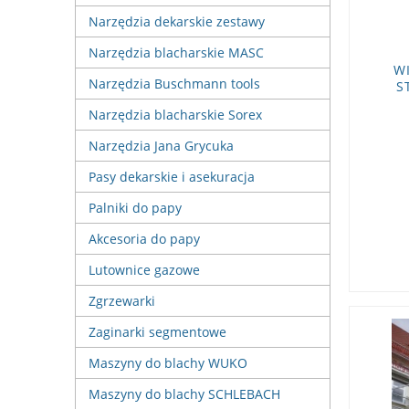
Narzędzia dekarskie zestawy
Narzędzia blacharskie MASC
W
Narzędzia Buschmann tools
S
Narzędzia blacharskie Sorex
Narzędzia Jana Grycuka
Pasy dekarskie i asekuracja
Palniki do papy
Akcesoria do papy
Lutownice gazowe
Zgrzewarki
Zaginarki segmentowe
Maszyny do blachy WUKO
Maszyny do blachy SCHLEBACH