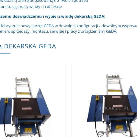
ywidualną ofertę dopasowaną do Twoich potrzeb
nstrację pracy windy na obiekcie
szemu doświadczeniu i wybierz windę dekarską GEDA!
fabrycznie nowy sprzęt GEDA w dowolnej konfiguracji z dowolnym wyposa
nie w sprzedaży, montażu, serwisie i pracy z urządzeniami GEDA.
 DEKARSKA GEDA