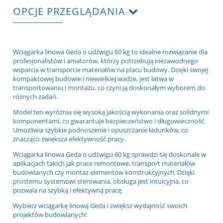
OPCJE PRZEGLĄDANIA
Wciągarka linowa Geda o udźwigu 60 kg to idealne rozwiązanie dla
profesjonalistów i amatorów, którzy potrzebują niezawodnego
wsparcia w transporcie materiałów na placu budowy. Dzięki swojej
kompaktowej budowie i niewielkiej wadze, jest łatwa w
transportowaniu i montażu, co czyni ją doskonałym wyborem do
różnych zadań.
Model ten wyróżnia się wysoką jakością wykonania oraz solidnymi
komponentami, co gwarantuje bezpieczeństwo i długowieczność.
Umożliwia szybkie podnoszenie i opuszczanie ładunków, co
znacząco zwiększa efektywność pracy.
Wciągarka linowa Geda o udźwigu 60 kg sprawdzi się doskonale w
aplikacjach takich jak prace remontowe, transport materiałów
budowlanych czy montaż elementów konstrukcyjnych. Dzięki
prostemu systemowi sterowania, obsługa jest intuicyjna, co
pozwala na szybką i efektywną pracę.
Wybierz wciągarkę linową Geda i zwiększ wydajność swoich
projektów budowlanych!