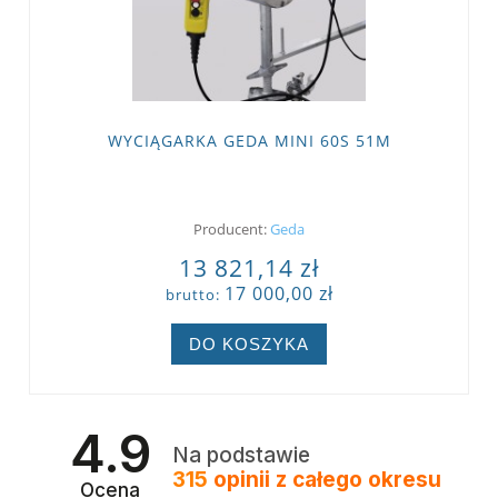
WYCIĄGARKA GEDA MINI 60S 51M
Producent:
Geda
13 821,14 zł
17 000,00 zł
brutto:
DO KOSZYKA
4.9
Na podstawie
315
opinii
z całego okresu
Ocena