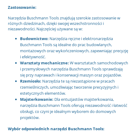
Zastosowanie:
Narzędzia Buschmann Tools znajdują szerokie zastosowanie w
różnych dziedzinach, dzięki swojej wszechstronności i
niezawodności. Najczęściej używane są w:
Budownictwo:
Narzędzia ręczne i elektronarzędzia
Buschmann Tools są idealne do prac budowlanych,
montażowych oraz wykończeniowych, zapewniając precyzję
i efektywność.
Warsztaty mechaniczne:
W warsztatach samochodowych
i przemysłowych narzędzia Buschmann Tools sprawdzają
się przy naprawach i konserwacji maszyn oraz pojazdów.
Rzemiosło:
Narzędzia te są niezastąpione w pracach
rzemieślniczych, umożliwiając tworzenie precyzyjnych i
estetycznych elementów.
Majsterkowanie:
Dla entuzjastów majsterkowania,
narzędzia Buschmann Tools oferują niezawodność i łatwość
obsługi, co czyni je idealnym wyborem do domowych
projektów.
Wybór odpowiednich narzędzi Buschmann Tools: