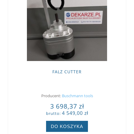
FALZ CUTTER
Producent:
Buschmann tools
3 698,37 zł
4 549,00 zł
brutto:
DO KOSZYKA