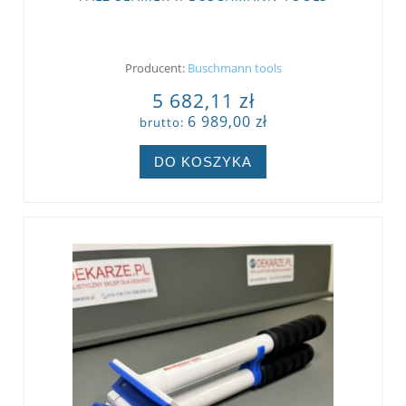
Producent:
Buschmann tools
5 682,11 zł
6 989,00 zł
brutto:
DO KOSZYKA