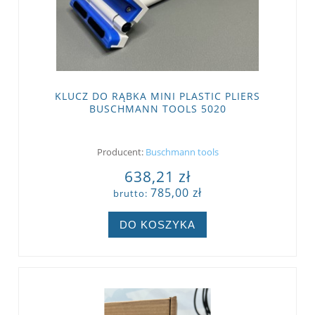
KLUCZ DO RĄBKA MINI PLASTIC PLIERS
BUSCHMANN TOOLS 5020
Producent:
Buschmann tools
638,21 zł
785,00 zł
brutto:
DO KOSZYKA