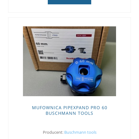
MUFOWNICA PIPEXPAND PRO 60
BUSCHMANN TOOLS
Producent:
Buschmann tools