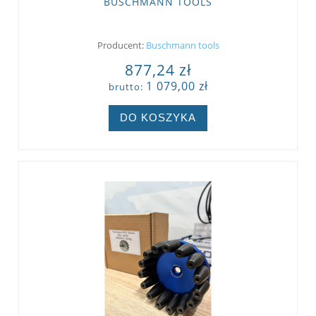
BUSCHMANN TOOLS
Producent:
Buschmann tools
877,24 zł
1 079,00 zł
brutto:
DO KOSZYKA