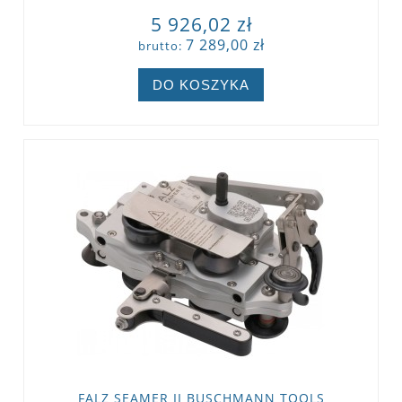
5 926,02 zł
7 289,00 zł
brutto:
DO KOSZYKA
FALZ SEAMER II BUSCHMANN TOOLS