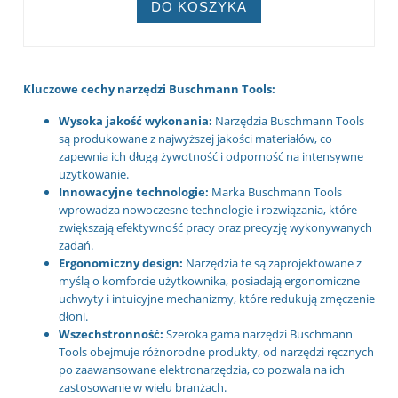
DO KOSZYKA
Kluczowe cechy narzędzi Buschmann Tools:
Wysoka jakość wykonania:
Narzędzia Buschmann Tools
są produkowane z najwyższej jakości materiałów, co
zapewnia ich długą żywotność i odporność na intensywne
użytkowanie.
Innowacyjne technologie:
Marka Buschmann Tools
wprowadza nowoczesne technologie i rozwiązania, które
zwiększają efektywność pracy oraz precyzję wykonywanych
zadań.
Ergonomiczny design:
Narzędzia te są zaprojektowane z
myślą o komforcie użytkownika, posiadają ergonomiczne
uchwyty i intuicyjne mechanizmy, które redukują zmęczenie
dłoni.
Wszechstronność:
Szeroka gama narzędzi Buschmann
Tools obejmuje różnorodne produkty, od narzędzi ręcznych
po zaawansowane elektronarzędzia, co pozwala na ich
zastosowanie w wielu branżach.