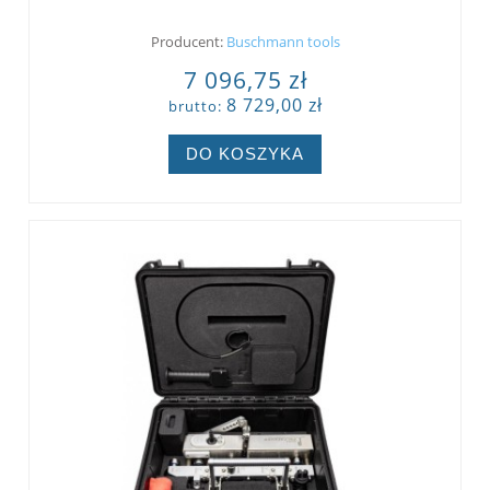
Producent:
Buschmann tools
7 096,75 zł
8 729,00 zł
brutto:
DO KOSZYKA