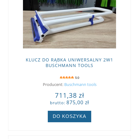
KLUCZ DO RĄBKA UNIWERSALNY 2W1
BUSCHMANN TOOLS
5.0
Producent:
Buschmann tools
711,38 zł
875,00 zł
brutto:
DO KOSZYKA