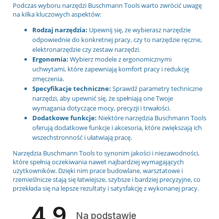
Podczas wyboru narzędzi Buschmann Tools warto zwrócić uwagę
na kilka kluczowych aspektów:
Rodzaj narzędzia:
Upewnij się, że wybierasz narzędzie
odpowiednie do konkretnej pracy, czy to narzędzie ręczne,
elektronarzędzie czy zestaw narzędzi.
Ergonomia:
Wybierz modele z ergonomicznymi
uchwytami, które zapewniają komfort pracy i redukcję
zmęczenia.
Specyfikacje techniczne:
Sprawdź parametry techniczne
narzędzi, aby upewnić się, że spełniają one Twoje
wymagania dotyczące mocy, precyzji i trwałości.
Dodatkowe funkcje:
Niektóre narzędzia Buschmann Tools
oferują dodatkowe funkcje i akcesoria, które zwiększają ich
wszechstronność i ułatwiają pracę.
Narzędzia Buschmann Tools to synonim jakości i niezawodności,
które spełnią oczekiwania nawet najbardziej wymagających
użytkowników. Dzięki nim prace budowlane, warsztatowe i
rzemieślnicze stają się łatwiejsze, szybsze i bardziej precyzyjne, co
przekłada się na lepsze rezultaty i satysfakcję z wykonanej pracy.
4.9
Na podstawie