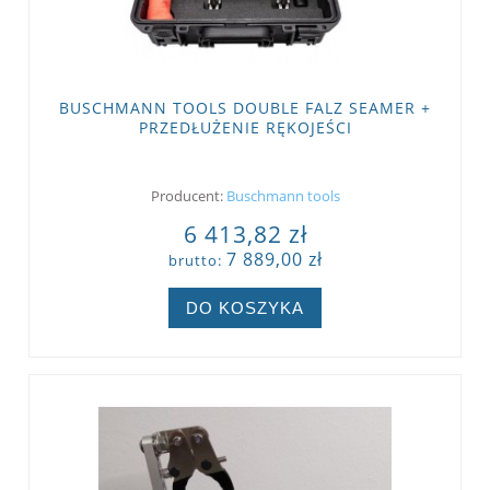
BUSCHMANN TOOLS DOUBLE FALZ SEAMER +
PRZEDŁUŻENIE RĘKOJEŚCI
Producent:
Buschmann tools
6 413,82 zł
7 889,00 zł
brutto:
DO KOSZYKA