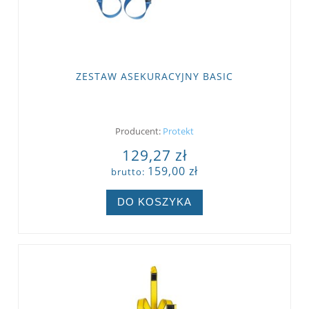
ZESTAW ASEKURACYJNY BASIC
Producent:
Protekt
129,27 zł
159,00 zł
brutto:
DO KOSZYKA