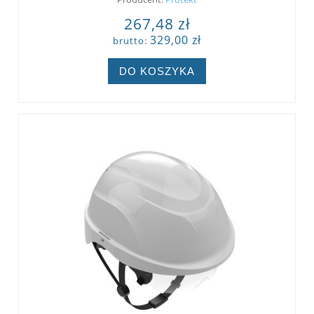
267,48 zł
329,00 zł
brutto:
DO KOSZYKA