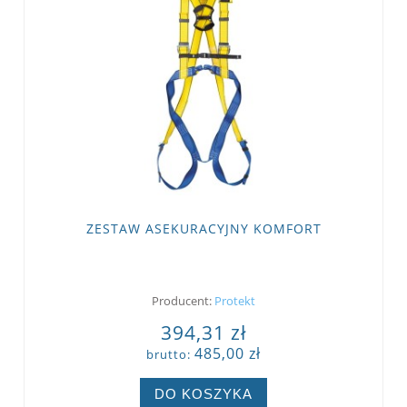
ZESTAW ASEKURACYJNY KOMFORT
Producent:
Protekt
394,31 zł
485,00 zł
brutto:
DO KOSZYKA