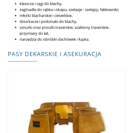
kleszcze i cęgi do blachy,
zaginadła do rąbka i okapu, szelazje - szelajzy, fałdowniki,
młotki blacharskie i ciesielskie,
dziurkacze i podcinaki do blachy,
sznurki oraz proszki traserskie, szablony traserskie,
przymiary do łat,
narzędzia do obróbki dachówek i łupka.
PASY DEKARSKIE I ASEKURACJA