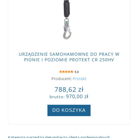
URZĄDZENIE SAMOHAMOWNE DO PRACY W
PIONIE I POZIOMIE PROTEKT CR 250HV
5.0
Producent:
Protekt
788,62 zł
970,00 zł
brutto:
DO KOSZYKA
Kategoria narzędzia dekarskie to oferta profesjonalnych