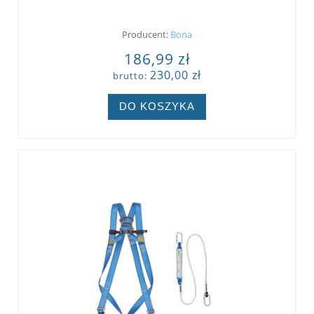
Producent:
Bona
186,99 zł
230,00 zł
brutto:
DO KOSZYKA