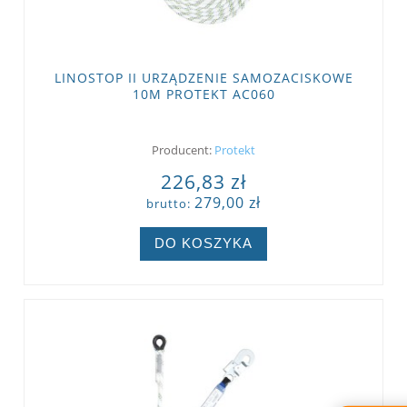
LINOSTOP II URZĄDZENIE SAMOZACISKOWE
10M PROTEKT AC060
Producent:
Protekt
226,83 zł
279,00 zł
brutto:
DO KOSZYKA