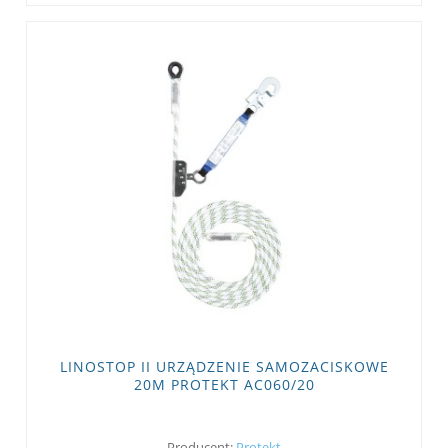
LINOSTOP II URZĄDZENIE SAMOZACISKOWE
20M PROTEKT AC060/20
Producent:
Protekt