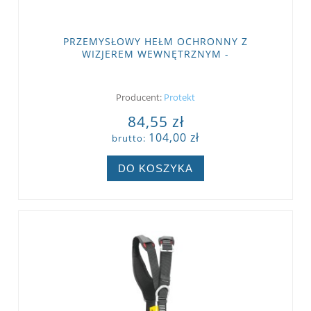
PRZEMYSŁOWY HEŁM OCHRONNY Z
WIZJEREM WEWNĘTRZNYM -
ELEKTROIZOLACYJNY PROTEKT ATRA 20
Producent:
Protekt
84,55 zł
104,00 zł
brutto:
DO KOSZYKA