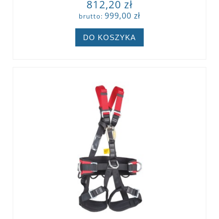
812,20 zł
999,00 zł
brutto:
DO KOSZYKA