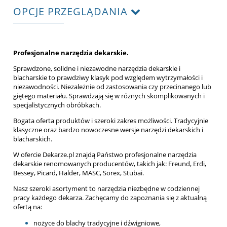
OPCJE PRZEGLĄDANIA
Profesjonalne narzędzia dekarskie.
Sprawdzone, solidne i niezawodne narzędzia dekarskie i
blacharskie to prawdziwy klasyk pod względem wytrzymałości i
niezawodności. Niezależnie od zastosowania czy przecinanego lub
giętego materiału. Sprawdzają się w różnych skomplikowanych i
specjalistycznych obróbkach.
Bogata oferta produktów i szeroki zakres możliwości. Tradycyjnie
klasyczne oraz bardzo nowoczesne wersje narzędzi dekarskich i
blacharskich.
W ofercie Dekarze.pl znajdą Państwo profesjonalne narzędzia
dekarskie renomowanych producentów, takich jak: Freund, Erdi,
Bessey, Picard, Halder, MASC, Sorex, Stubai.
Nasz szeroki asortyment to narzędzia niezbędne w codziennej
pracy każdego dekarza. Zachęcamy do zapoznania się z aktualną
ofertą na:
nożyce do blachy tradycyjne i dźwigniowe,