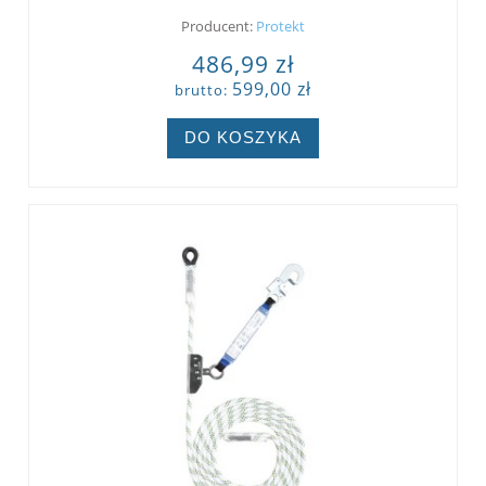
Producent:
Protekt
486,99 zł
599,00 zł
brutto:
DO KOSZYKA