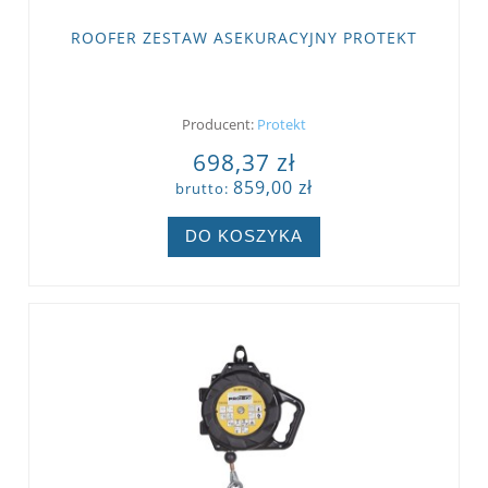
ROOFER ZESTAW ASEKURACYJNY PROTEKT
Producent:
Protekt
698,37 zł
859,00 zł
brutto:
DO KOSZYKA