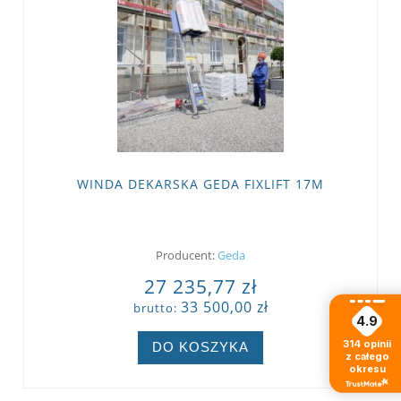
WINDA DEKARSKA GEDA FIXLIFT 17M
Producent:
Geda
27 235,77 zł
33 500,00 zł
brutto:
4.9
314
opinii
DO KOSZYKA
z całego
okresu