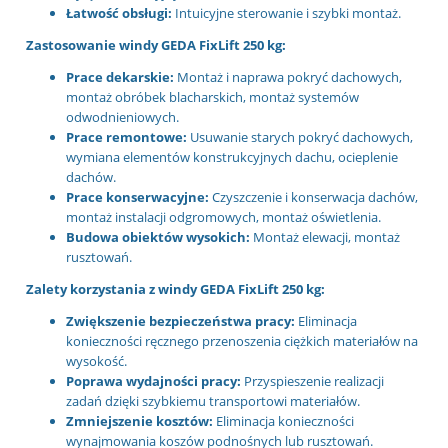
Łatwość obsługi:
Intuicyjne sterowanie i szybki montaż.
Zastosowanie windy GEDA FixLift 250 kg:
Prace dekarskie:
Montaż i naprawa pokryć dachowych,
montaż obróbek blacharskich, montaż systemów
odwodnieniowych.
Prace remontowe:
Usuwanie starych pokryć dachowych,
wymiana elementów konstrukcyjnych dachu, ocieplenie
dachów.
Prace konserwacyjne:
Czyszczenie i konserwacja dachów,
montaż instalacji odgromowych, montaż oświetlenia.
Budowa obiektów wysokich:
Montaż elewacji, montaż
rusztowań.
Zalety korzystania z windy GEDA FixLift 250 kg:
Zwiększenie bezpieczeństwa pracy:
Eliminacja
konieczności ręcznego przenoszenia ciężkich materiałów na
wysokość.
Poprawa wydajności pracy:
Przyspieszenie realizacji
zadań dzięki szybkiemu transportowi materiałów.
Zmniejszenie kosztów:
Eliminacja konieczności
wynajmowania koszów podnośnych lub rusztowań.