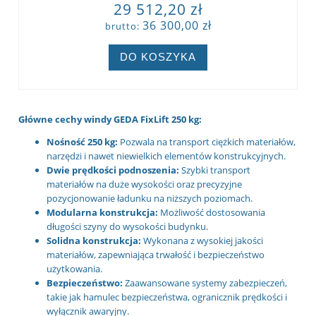
29 512,20 zł
36 300,00 zł
brutto:
DO KOSZYKA
Główne cechy windy GEDA FixLift 250 kg:
Nośność 250 kg:
Pozwala na transport ciężkich materiałów,
narzędzi i nawet niewielkich elementów konstrukcyjnych.
Dwie prędkości podnoszenia:
Szybki transport
materiałów na duże wysokości oraz precyzyjne
pozycjonowanie ładunku na niższych poziomach.
Modularna konstrukcja:
Możliwość dostosowania
długości szyny do wysokości budynku.
Solidna konstrukcja:
Wykonana z wysokiej jakości
materiałów, zapewniająca trwałość i bezpieczeństwo
użytkowania.
Bezpieczeństwo:
Zaawansowane systemy zabezpieczeń,
takie jak hamulec bezpieczeństwa, ogranicznik prędkości i
wyłącznik awaryjny.