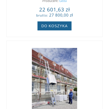
Producent:
Geda
22 601,63 zł
27 800,00 zł
brutto:
DO KOSZYKA