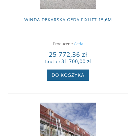
WINDA DEKARSKA GEDA FIXLIFT 15,6M
Producent:
Geda
25 772,36 zł
31 700,00 zł
brutto:
DO KOSZYKA